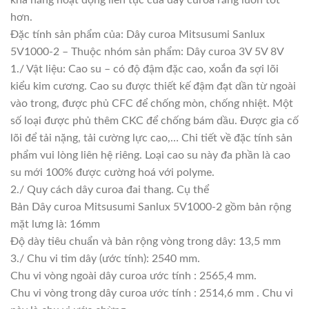
hơn.
Đặc tính sản phẩm của: Dây curoa Mitsusumi Sanlux
5V1000-2 – Thuộc nhóm sản phẩm: Dây curoa 3V 5V 8V
1./ Vật liệu: Cao su – có độ đậm đặc cao, xoắn đa sợi lõi
kiểu kim cương. Cao su được thiết kế đậm đạt dần từ ngoài
vào trong, được phủ CFC để chống mòn, chống nhiệt. Một
số loại được phủ thêm CKC để chống bám dầu. Được gia cố
lõi để tải nặng, tải cường lực cao,… Chi tiết về đặc tính sản
phẩm vui lòng liên hệ riêng. Loại cao su này đa phần là cao
su mới 100% được cường hoá với polyme.
2./ Quy cách dây curoa đai thang. Cụ thể
Bản Dây curoa Mitsusumi Sanlux 5V1000-2 gồm bản rộng
mặt lưng là: 16mm
Độ dày tiêu chuẩn và bản rộng vòng trong dây: 13,5 mm
3./ Chu vi tim dây (ước tính): 2540 mm.
Chu vi vòng ngoài dây curoa ước tính : 2565,4 mm.
Chu vi vòng trong dây curoa ước tính : 2514,6 mm . Chu vi