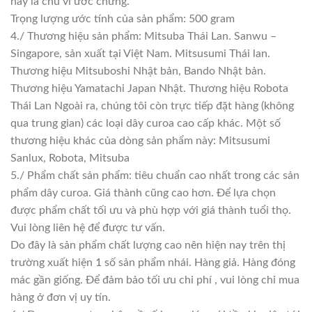
này là chu vi ước chừng.
Trọng lượng ước tính của sản phẩm: 500 gram
4./ Thương hiệu sản phẩm: Mitsuba Thái Lan. Sanwu –
Singapore, sản xuất tại Việt Nam. Mitsusumi Thái lan.
Thương hiệu Mitsuboshi Nhật bản, Bando Nhật bản.
Thương hiệu Yamatachi Japan Nhật. Thương hiệu Robota
Thái Lan Ngoài ra, chúng tôi còn trực tiếp đặt hàng (không
qua trung gian) các loại dây curoa cao cấp khác. Một số
thương hiệu khác của dòng sản phẩm này: Mitsusumi
Sanlux, Robota, Mitsuba
5./ Phẩm chất sản phẩm: tiêu chuẩn cao nhất trong các sản
phẩm dây curoa. Giá thành cũng cao hơn. Để lựa chọn
được phẩm chất tối ưu và phù hợp với giá thành tuổi thọ.
Vui lòng liên hệ để được tư vấn.
Do đây là sản phẩm chất lượng cao nên hiện nay trên thị
trường xuất hiện 1 số sản phẩm nhái. Hàng giả. Hàng đóng
mác gần giống. Để đảm bảo tối ưu chi phí , vui lòng chỉ mua
hàng ở đơn vị uy tín.