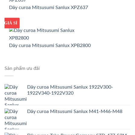
Dây curoa Mitsusumi Sanlux XPZ637
GIÁ TỐT
GIÁ SỈ
Dây curoa Mitsusumi Sanlux XPB2800
Sản phẩm ưu đãi
Dây curoa Mitsusumi Sanlux 1922V300-
1922V340-1922V320
Dây curoa Mitsusumi Sanlux M41-M46-M48