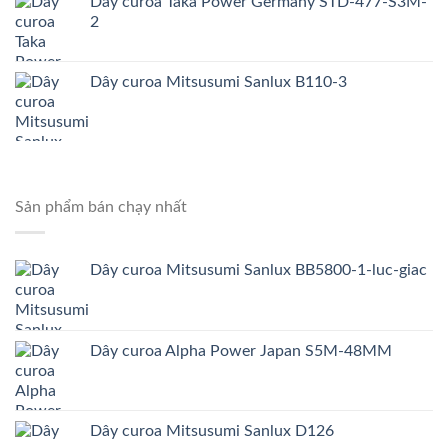
Dây curoa Taka Power Germany STD-477-S3M-
2
Dây curoa Mitsusumi Sanlux B110-3
Sản phẩm bán chạy nhất
Dây curoa Mitsusumi Sanlux BB5800-1-luc-giac
Dây curoa Alpha Power Japan S5M-48MM
Dây curoa Mitsusumi Sanlux D126