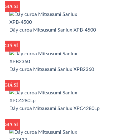
GIÁ TỐT
GIÁ SỈ
Dây curoa Mitsusumi Sanlux XPB-4500
GIÁ TỐT
GIÁ SỈ
Dây curoa Mitsusumi Sanlux XPB2360
GIÁ TỐT
GIÁ SỈ
Dây curoa Mitsusumi Sanlux XPC4280Lp
GIÁ TỐT
GIÁ SỈ