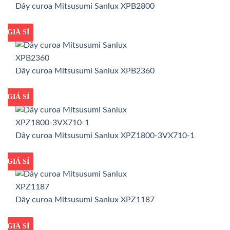
Dây curoa Mitsusumi Sanlux XPB2800
GIÁ TỐT
GIÁ SỈ
Dây curoa Mitsusumi Sanlux XPB2360
GIÁ TỐT
GIÁ SỈ
Dây curoa Mitsusumi Sanlux XPZ1800-3VX710-1
GIÁ TỐT
GIÁ SỈ
Dây curoa Mitsusumi Sanlux XPZ1187
GIÁ TỐT
GIÁ SỈ