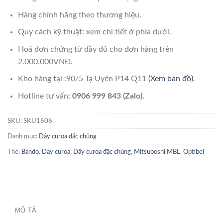
Hàng chính hãng theo thương hiệu.
Quy cách kỹ thuật: xem chi tiết ở phía dưới.
Hoá đơn chứng từ đầy đủ cho đơn hàng trên
2.000.000VNĐ.
Kho hàng tại :90/5 Tạ Uyên P14 Q11
(Xem bản đồ)
.
Hotline tư vấn:
0906 999 843 (Zalo).
SKU:
SKU1606
Danh mục:
Dây curoa đặc chủng
Thẻ:
Bando
,
Day curoa
,
Dây curoa đặc chủng
,
Mitsuboshi MBL
,
Optibel
MÔ TẢ