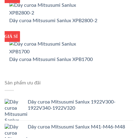
Dây curoa Mitsusumi Sanlux XPB2800-2
GIÁ TỐT
GIÁ SỈ
Dây curoa Mitsusumi Sanlux XPB1700
Sản phẩm ưu đãi
Dây curoa Mitsusumi Sanlux 1922V300-
1922V340-1922V320
Dây curoa Mitsusumi Sanlux M41-M46-M48