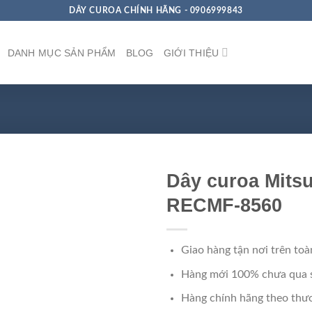
DÂY CUROA CHÍNH HÃNG - 0906999843
DANH MỤC SẢN PHẨM
BLOG
GIỚI THIỆU
Dây curoa Mits
RECMF-8560
Giao hàng tận nơi trên toà
Hàng mới 100% chưa qua 
Hàng chính hãng theo thươ