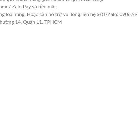
mo/ Zalo Pay và tiền mặt.
 loại răng. Hoặc cần hỗ trợ vui lòng liên hệ SĐT/Zalo: 0906.99
n Phường 14, Quận 11, TPHCM