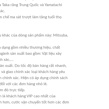
a Taka răng Trung Quốc và Yamatachi
hác.
 chế ma sát trượt làm tăng tuổi thọ
 khác của dòng sản phẩm này: Mitsuba,
đa dạng gồm nhiều thương hiệu, chất
ngành sản xuất bao gồm: Vật liệu xây
nh xác,…
n xuất. Do tốc độ bán hàng rất nhanh,
ủ và giao chính xác loại khách hàng yêu
n chính xác. Hiện có áp dụng chính sách
 đổi với các đơn hàng nhỏ lẻ.
n đỏ trực tiếp.
n là khách hàng VIP cao nhất của
nh hơn, cước vận chuyển tốt hơn các đơn