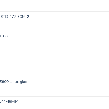
y STD-477-S3M-2
10-3
5800-1-luc-giac
n S5M-48MM