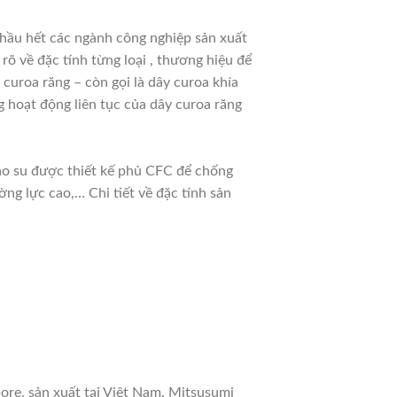
hầu hết các ngành công nghiệp sản xuất
 rõ về đặc tính từng loại , thương hiệu để
curoa răng – còn gọi là dây curoa khía
 hoạt động liên tục của dây curoa răng
cao su được thiết kế phủ CFC để chống
ng lực cao,… Chi tiết về đặc tính sản
ore, sản xuất tại Việt Nam. Mitsusumi