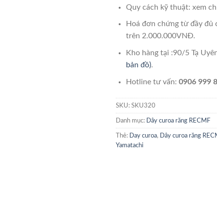
Quy cách kỹ thuật: xem chi
Hoá đơn chứng từ đầy đủ 
trên 2.000.000VNĐ.
Kho hàng tại :90/5 Tạ Uy
bản đồ)
.
Hotline tư vấn:
0906 999 8
SKU:
SKU320
Danh mục:
Dây curoa răng RECMF
Thẻ:
Day curoa
,
Dây curoa răng REC
Yamatachi