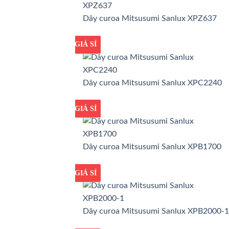
Dây curoa Mitsusumi Sanlux XPZ637
GIÁ TỐT
GIÁ SỈ
Dây curoa Mitsusumi Sanlux XPC2240
GIÁ TỐT
GIÁ SỈ
Dây curoa Mitsusumi Sanlux XPB1700
GIÁ TỐT
GIÁ SỈ
Dây curoa Mitsusumi Sanlux XPB2000-1