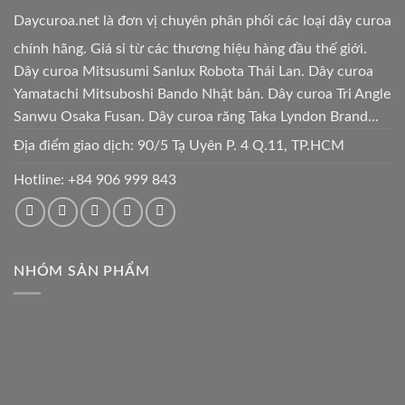
Daycuroa.net
là đơn vị chuyên phân phối các loại dây curoa
chính hãng. Giá sỉ từ các thương hiệu hàng đầu thế giới.
Dây curoa Mitsusumi Sanlux Robota Thái Lan. Dây curoa
Yamatachi Mitsuboshi Bando Nhật bản. Dây curoa Tri Angle
Sanwu Osaka Fusan. Dây curoa răng Taka Lyndon Brand...
Địa điểm giao dịch: 90/5 Tạ Uyên P. 4 Q.11, TP.HCM
Hotline:
+84 906 999 843
NHÓM SẢN PHẨM