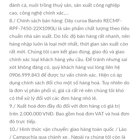
đánh cá, nuôi trồng thuỷ sản, sản xuất công nghiệp
cao, công nghệ chính xác,…
8./ Chính sách bán hàng: Dây curoa Bando RECMF-
RPF-7450-22X1090Li là sản phẩm chất lượng theo tiêu
chuẩn nhà sản xuất. Do tốc độ bán hàng rất nhanh, nên
hàng nhập luôn là loại mới nhất, thời gian sản xuất còn
rất mới. Chúng tôi cam kết giao đúng, giao đủ và giao
chính xác loại khách hàng yêu cầu. Để tránh nhưng sai
xót không đáng có, quý khách hàng vui lòng liên hệ
0906.999.843 để được tư vấn chính xác. Hiện có áp
dụng chính sách đổi cho một số hàng hoá. Tuy nhiên do
là đơn vị phân phối sỉ, giá cả rất rẻ nên chúng tôi khó
có thể xử lý đổi với các đơn hàng nhỏ lẻ.
9./ Xuất hoá đơn đầy đủ đối với đơn hàng có giá trị
trên 2.000.000 VNĐ. Bao gồm hoá đơn VAT và hoá đơn
đỏ trực tiếp.
10./ Hình thức vận chuyển: giao hàng toàn quốc / Lào
/ Campuchia qua chành xe . Ngoài ra chúng tôi còn là