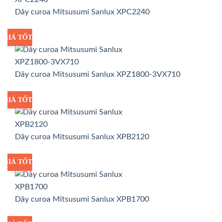
Dây curoa Mitsusumi Sanlux XPC2240
GIÁ TỐT
GIÁ SỈ
Dây curoa Mitsusumi Sanlux XPZ1800-3VX710
GIÁ TỐT
GIÁ SỈ
Dây curoa Mitsusumi Sanlux XPB2120
GIÁ TỐT
GIÁ SỈ
Dây curoa Mitsusumi Sanlux XPB1700