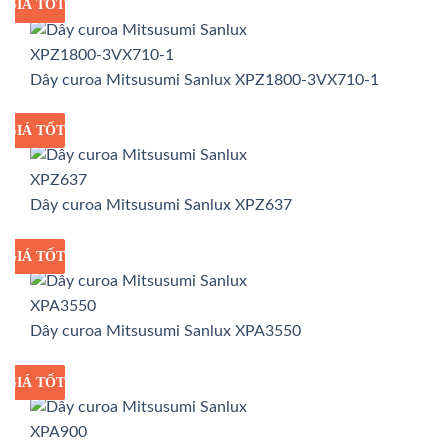
GIÁ TỐT
GIÁ SỈ
Dây curoa Mitsusumi Sanlux XPZ1800-3VX710-1
GIÁ TỐT
GIÁ SỈ
Dây curoa Mitsusumi Sanlux XPZ637
GIÁ TỐT
GIÁ SỈ
Dây curoa Mitsusumi Sanlux XPA3550
GIÁ TỐT
GIÁ SỈ