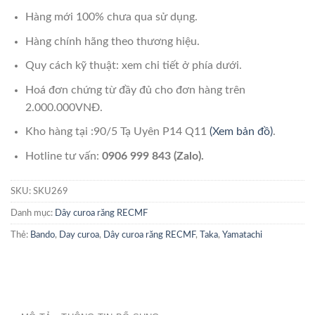
Hàng mới 100% chưa qua sử dụng.
Hàng chính hãng theo thương hiệu.
Quy cách kỹ thuật: xem chi tiết ở phía dưới.
Hoá đơn chứng từ đầy đủ cho đơn hàng trên
2.000.000VNĐ.
Kho hàng tại :90/5 Tạ Uyên P14 Q11
(Xem bản đồ)
.
Hotline tư vấn:
0906 999 843 (Zalo).
SKU:
SKU269
Danh mục:
Dây curoa răng RECMF
Thẻ:
Bando
,
Day curoa
,
Dây curoa răng RECMF
,
Taka
,
Yamatachi