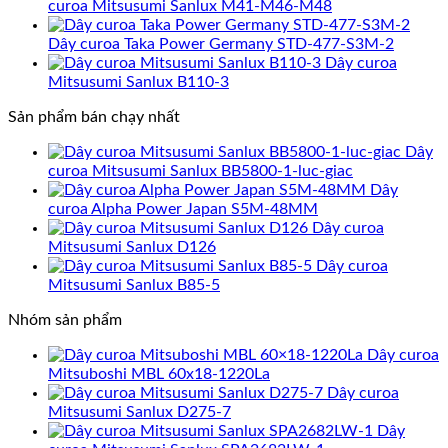
curoa Mitsusumi Sanlux M41-M46-M48
Dây curoa Taka Power Germany STD-477-S3M-2
Dây curoa
Mitsusumi Sanlux B110-3
Sản phẩm bán chạy nhất
Dây
curoa Mitsusumi Sanlux BB5800-1-luc-giac
Dây
curoa Alpha Power Japan S5M-48MM
Dây curoa
Mitsusumi Sanlux D126
Dây curoa
Mitsusumi Sanlux B85-5
Nhóm sản phẩm
Dây curoa
Mitsuboshi MBL 60x18-1220La
Dây curoa
Mitsusumi Sanlux D275-7
Dây