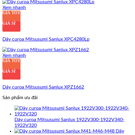
Xem nhanh
GIÁ TỐT
GIÁ SỈ
Dây curoa Mitsusumi Sanlux XPC4280Lp
Xem nhanh
GIÁ TỐT
GIÁ SỈ
Dây curoa Mitsusumi Sanlux XPZ1662
Sản phẩm ưu đãi
Dây curoa Mitsusumi Sanlux 1922V300-1922V340-
1922V320
Dây