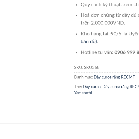
Quy cách kỹ thuật: xem chi
Hoá đơn chứng từ đầy đủ 
trên 2.000.000VNĐ.
Kho hàng tại :90/5 Tạ Uy
bản đồ)
.
Hotline tư vấn:
0906 999 8
SKU:
SKU368
Danh mục:
Dây curoa răng RECMF
Thẻ:
Day curoa
,
Dây curoa răng REC
Yamatachi