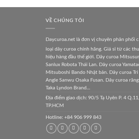
VỀ CHÚNG TÔI
Daycuroa.net
là đơn vị chuyên phân phối 
loại dây curoa chính hãng. Giá sỉ từ các t
hiệu hàng đầu thế giới. Dây curoa Mitsusu
Sanlux Robota Thái Lan. Dây curoa Yamata
Mitsuboshi Bando Nhật bản. Dây curoa Tri
Angle Sanwu Osaka Fusan. Dây curoa răng
Taka Lyndon Brand...
Địa điểm giao dịch: 90/5 Tạ Uyên P. 4 Q.11
TP.HCM
Hotline:
+84 906 999 843