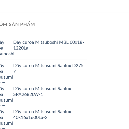
ÓM SẢN PHẨM
Dây curoa Mitsuboshi MBL 60x18-
1220La
Dây curoa Mitsusumi Sanlux D275-
7
Dây curoa Mitsusumi Sanlux
SPA2682LW-1
Dây curoa Mitsusumi Sanlux
40x16x1600La-2