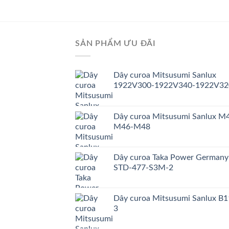
SẢN PHẨM ƯU ĐÃI
Dây curoa Mitsusumi Sanlux
1922V300-1922V340-1922V32
Dây curoa Mitsusumi Sanlux M
M46-M48
Dây curoa Taka Power Germany
STD-477-S3M-2
Dây curoa Mitsusumi Sanlux B1
3