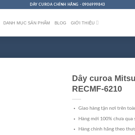
DÂY CUROA CHÍNH HÃNG - 0906999843
DANH MỤC SẢN PHẨM
BLOG
GIỚI THIỆU
Dây curoa Mits
RECMF-6210
Giao hàng tận nơi trên toà
Hàng mới 100% chưa qua 
Hàng chính hãng theo thươ