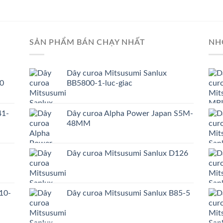
SẢN PHẨM BÁN CHẠY NHẤT
NH
Dây curoa Mitsusumi Sanlux
0
BB5800-1-luc-giac
41-
Dây curoa Alpha Power Japan S5M-
48MM
Dây curoa Mitsusumi Sanlux D126
10-
Dây curoa Mitsusumi Sanlux B85-5