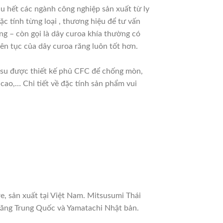
 hết các ngành công nghiệp sản xuất từ ly
ặc tính từng loại , thương hiệu để tư vấn
g – còn gọi là dây curoa khía thường có
ên tục của dây curoa răng luôn tốt hơn.
ao su được thiết kế phủ CFC để chống mòn,
cao,… Chi tiết về đặc tính sản phẩm vui
e, sản xuất tại Việt Nam. Mitsusumi Thái
răng Trung Quốc và Yamatachi Nhật bản.