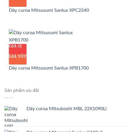
Dây curoa Mitsusumi Sanlux XPC2240
GIÁ SỈ
GIÁ TỐT
Dây curoa Mitsusumi Sanlux XPB1700
Sản phẩm ưu đãi
Dây curoa Mitsuboshi MBL 22X1090Li