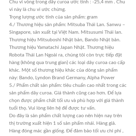
Chu vi vòng trong dây curoa ước tính : -25,4 mm . Chu
vi này là chu vi ước chừng.
Trọng lượng ước tính của sản phẩm: gram
4./ Thương hiệu sản phẩm: Mitsuba Thái Lan. Sanwu –
Singapore, sản xuất tại Việt Nam. Mitsusumi Thái lan.
Thương hiệu Mitsuboshi Nhật bản, Bando Nhật bản.
Thương hiệu Yamatachi Japan Nhật. Thương hiệu
Robota Thái Lan Ngoài ra, chúng tôi còn trực tiếp đặt
hàng (không qua trung gian) các loại dây curoa cao cấp
khác. Một số thương hiệu khác của dòng sản phẩm
này: Bando, Lyndon Brand Germany, Alpha Power
5./ Phẩm chất sản phẩm: tiêu chuẩn cao nhất trong các
sản phẩm dây curoa. Giá thành cũng cao hơn. Để lựa
chọn được phẩm chất tối ưu và phù hợp với giá thành
tuổi thọ. Vui lòng liên hệ để được tư vấn.
Do đây là sản phẩm chất lượng cao nên hiện nay trên
thị trường xuất hiện 1 số sản phẩm nhái. Hàng giả.
Hàng đóng mác gần giống. Để đảm bảo tối ưu chi phí ,