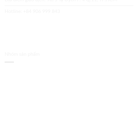
Hotline:
+84 906 999 843
Nhóm sản phẩm