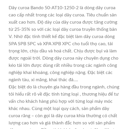
Dây curoa Bando 50-AT10-1250-2 là dòng dây curoa
cao cấp nhất trong các loại dây curoa. Tiêu chuẩn sản
xuất cao hơn. Độ dày của dây curoa được tăng cường
từ 25-35% so với các loại dây curoa truyền thống bản
V. Nhờ đặc tính thiết kế đặc biệt làm dây curoa dòng
SPA SPB SPC và XPA XPB XPC cho tuổi thọ cao, tải
trọng lớn, chịu dầu và hoá chất. Chịu được bụi và làm
được ngoài trời. Dòng dây curoa này chuyên dụng cho
kéo tải lớn được dùng rất nhiều trong các ngành công
nghiệp khai khoáng, công nghiệp nặng. Đặc biệt các
ngành tàu, xi măng, khai thác đá….
Đặc biệt do là chuyên gia hàng đầu trong ngành, chúng
tôi hiểu rất rõ về đặc tính từng loại , thương hiệu để tư
vấn cho khách hàng phù hợp với từng loại máy móc
khác nhau. Cùng một loại quy cách, sản phẩm dây
curoa răng – còn gọi là dây curoa khía thường có chất
lượng cao hơn và giá thành đắc hơn so với sản phẩm