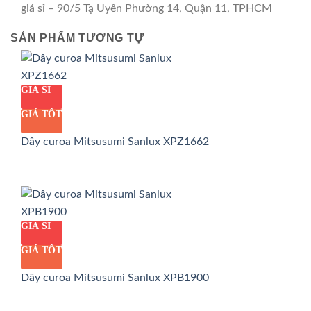
giá sỉ – 90/5 Tạ Uyên Phường 14, Quận 11, TPHCM
SẢN PHẨM TƯƠNG TỰ
GIÁ SỈ
GIÁ TỐT
Dây curoa Mitsusumi Sanlux XPZ1662
GIÁ SỈ
GIÁ TỐT
Dây curoa Mitsusumi Sanlux XPB1900