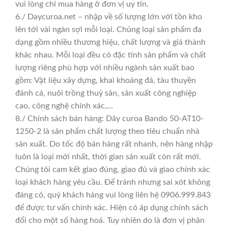
vui lòng chỉ mua hàng ở đơn vị uy tín.
6./ Daycuroa.net – nhập về số lượng lớn với tồn kho
lên tới vài ngàn sợi mỗi loại. Chủng loại sản phẩm đa
dạng gồm nhiều thương hiệu, chất lượng và giá thành
khác nhau. Mỗi loại đều có đặc tính sản phẩm và chất
lượng riêng phù hợp với nhiều ngành sản xuất bao
gồm: Vật liệu xây dựng, khai khoáng đá, tàu thuyền
đánh cá, nuôi trồng thuỷ sản, sản xuất công nghiệp
cao, công nghệ chính xác,…
8./ Chính sách bán hàng: Dây curoa Bando 50-AT10-
1250-2 là sản phẩm chất lượng theo tiêu chuẩn nhà
sản xuất. Do tốc độ bán hàng rất nhanh, nên hàng nhập
luôn là loại mới nhất, thời gian sản xuất còn rất mới.
Chúng tôi cam kết giao đúng, giao đủ và giao chính xác
loại khách hàng yêu cầu. Để tránh nhưng sai xót không
đáng có, quý khách hàng vui lòng liên hệ 0906.999.843
để được tư vấn chính xác. Hiện có áp dụng chính sách
đổi cho một số hàng hoá. Tuy nhiên do là đơn vị phân