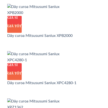
GIÁ SỈ
GIÁ TỐT
Dây curoa Mitsusumi Sanlux XPB2000
GIÁ SỈ
GIÁ TỐT
Dây curoa Mitsusumi Sanlux XPC4280-1