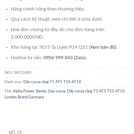
Hàng chính hãng theo thương hiệu.
Quy cách kỹ thuật: xem chi tiết ở phía dưới.
Hoá đơn chứng từ đầy đủ cho đơn hàng trên
2.000.000VNĐ.
Kho hàng tại :90/5 Tạ Uyên P14 Q11
(Xem bản đồ)
.
Hotline tư vấn:
0906 999 843 (Zalo).
SKU:
SKU1689
Danh mục:
Dây curoa răng T5 AT5 T10 AT10
Thẻ:
Alpha Power
,
Bando
,
Day curoa
,
Dây curoa răng T5 AT5 T10 AT10
,
Lyndon Brand Germany
MÔ TẢ