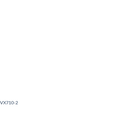
3VX710-2