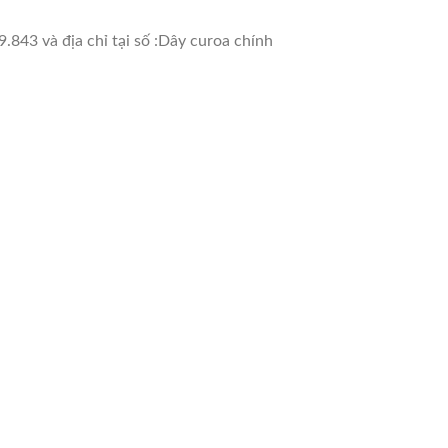
.843 và địa chỉ tại số :Dây curoa chính