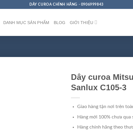
DÂY CUROA CHÍNH HÃNG - 0906999843
DANH MỤC SẢN PHẨM
BLOG
GIỚI THIỆU
Dây curoa Mits
Sanlux C105-3
Giao hàng tận nơi trên toà
Hàng mới 100% chưa qua 
Hàng chính hãng theo thươ