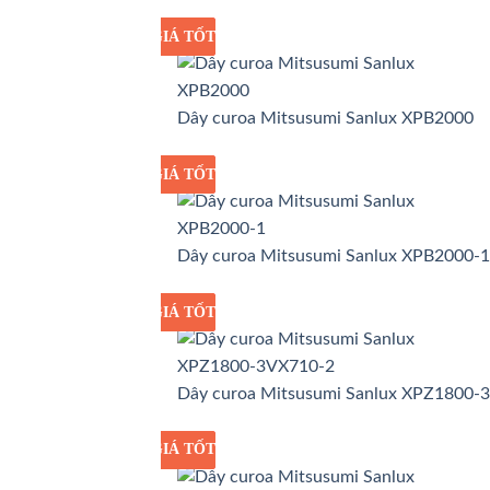
GIÁ TỐT
GIÁ SỈ
Dây curoa Mitsusumi Sanlux XPB2000
GIÁ TỐT
GIÁ SỈ
Dây curoa Mitsusumi Sanlux XPB2000-1
GIÁ TỐT
GIÁ SỈ
Dây curoa Mitsusumi Sanlux XPZ1800-
GIÁ TỐT
GIÁ SỈ