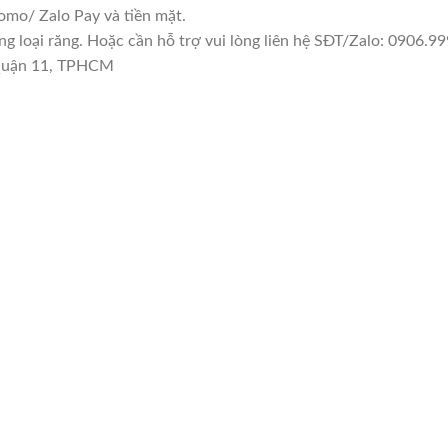
mo/ Zalo Pay và tiền mặt.
loại răng. Hoặc cần hỗ trợ vui lòng liên hệ SĐT/Zalo: 0906.999
 Quận 11, TPHCM