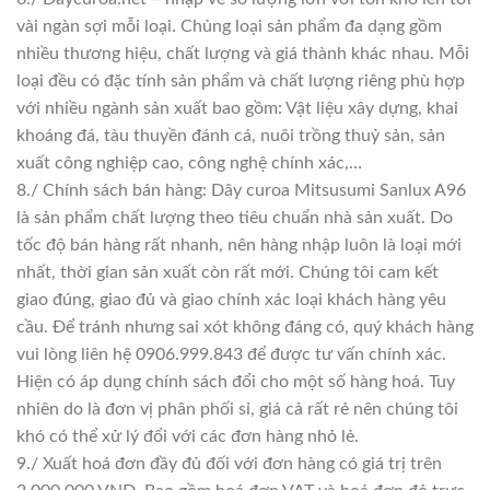
vài ngàn sợi mỗi loại. Chủng loại sản phẩm đa dạng gồm
nhiều thương hiệu, chất lượng và giá thành khác nhau. Mỗi
loại đều có đặc tính sản phẩm và chất lượng riêng phù hợp
với nhiều ngành sản xuất bao gồm: Vật liệu xây dựng, khai
khoáng đá, tàu thuyền đánh cá, nuôi trồng thuỷ sản, sản
xuất công nghiệp cao, công nghệ chính xác,…
8./ Chính sách bán hàng: Dây curoa Mitsusumi Sanlux A96
là sản phẩm chất lượng theo tiêu chuẩn nhà sản xuất. Do
tốc độ bán hàng rất nhanh, nên hàng nhập luôn là loại mới
nhất, thời gian sản xuất còn rất mới. Chúng tôi cam kết
giao đúng, giao đủ và giao chính xác loại khách hàng yêu
cầu. Để tránh nhưng sai xót không đáng có, quý khách hàng
vui lòng liên hệ 0906.999.843 để được tư vấn chính xác.
Hiện có áp dụng chính sách đổi cho một số hàng hoá. Tuy
nhiên do là đơn vị phân phối sỉ, giá cả rất rẻ nên chúng tôi
khó có thể xử lý đổi với các đơn hàng nhỏ lẻ.
9./ Xuất hoá đơn đầy đủ đối với đơn hàng có giá trị trên