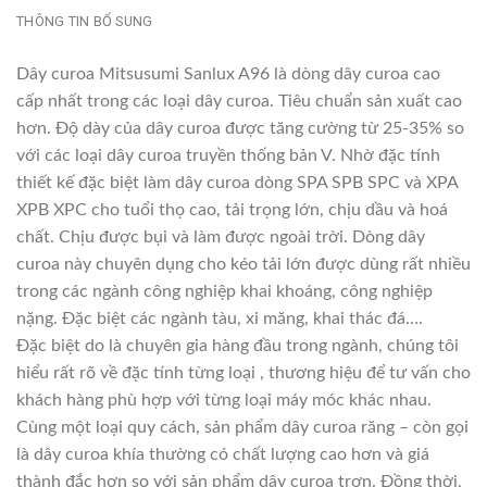
THÔNG TIN BỔ SUNG
Dây curoa Mitsusumi Sanlux A96 là dòng dây curoa cao
cấp nhất trong các loại dây curoa. Tiêu chuẩn sản xuất cao
hơn. Độ dày của dây curoa được tăng cường từ 25-35% so
với các loại dây curoa truyền thống bản V. Nhờ đặc tính
thiết kế đặc biệt làm dây curoa dòng SPA SPB SPC và XPA
XPB XPC cho tuổi thọ cao, tải trọng lớn, chịu dầu và hoá
chất. Chịu được bụi và làm được ngoài trời. Dòng dây
curoa này chuyên dụng cho kéo tải lớn được dùng rất nhiều
trong các ngành công nghiệp khai khoáng, công nghiệp
nặng. Đặc biệt các ngành tàu, xi măng, khai thác đá….
Đặc biệt do là chuyên gia hàng đầu trong ngành, chúng tôi
hiểu rất rõ về đặc tính từng loại , thương hiệu để tư vấn cho
khách hàng phù hợp với từng loại máy móc khác nhau.
Cùng một loại quy cách, sản phẩm dây curoa răng – còn gọi
là dây curoa khía thường có chất lượng cao hơn và giá
thành đắc hơn so với sản phẩm dây curoa trơn. Đồng thời,