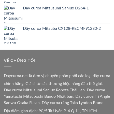
Dây curoa Mitsusumi Sanlux D264-1
Dây curoa Mitsuba CX128-RECMF91280-2
VỀ CHÚNG TÔI
Daycuroa.net
là đơn vị chuyên phân phối các loại dây curoa
chính hãng. Giá sỉ từ các thương hiệu hàng đầu thế giới.
Dây curoa Mitsusumi Sanlux Robota Thái Lan. Dây curoa
Yamatachi Mitsuboshi Bando Nhật bản. Dây curoa Tri Angle
Sanwu Osaka Fusan. Dây curoa răng Taka Lyndon Brand...
Địa điểm giao dịch: 90/5 Tạ Uyên P. 4 Q.11, TP.HCM