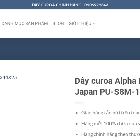
DÂY CUROA CHÍNH HÃNG - 0906999843
DANH MỤC SẢN PHẨM
BLOG
GIỚI THIỆU
Dây curoa Alpha
Japan PU-S8M-
Giao hàng tận nơi trên toà
Hàng mới 100% chưa qua s
Hàng chính hãng theo thươ