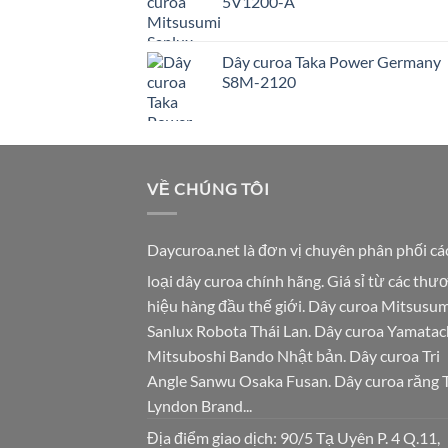
5V1200-A
Dây curoa Taka Power Germany
S8M-2120
VỀ CHÚNG TÔI
Daycuroa.net
là đơn vị chuyên phân phối cá
loại dây curoa chính hãng. Giá sỉ từ các thư
hiệu hàng đầu thế giới. Dây curoa Mitsusum
Sanlux Robota Thái Lan. Dây curoa Yamatac
Mitsuboshi Bando Nhật bản. Dây curoa Tri
Angle Sanwu Osaka Fusan. Dây curoa răng 
Lyndon Brand...
Địa điểm giao dịch: 90/5 Tạ Uyên P. 4 Q.11,