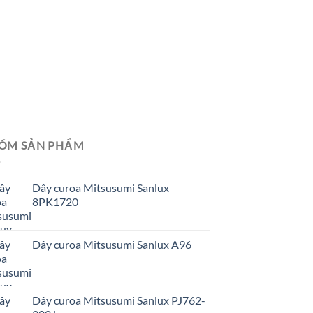
ÓM SẢN PHẨM
Dây curoa Mitsusumi Sanlux
8PK1720
Dây curoa Mitsusumi Sanlux A96
Dây curoa Mitsusumi Sanlux PJ762-