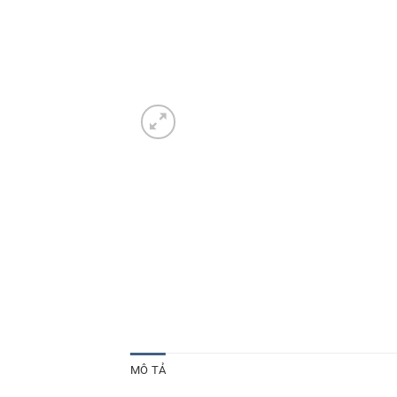
MÔ TẢ