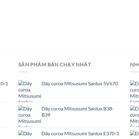
SẢN PHẨM BÁN CHẠY NHẤT
NH
10-1
Dây curoa Mitsusumi Sanlux 5V670
Dây curoa Mitsusumi Sanlux B38-
B39
Dây curoa Mitsusumi Sanlux E370-1