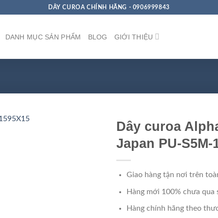
DÂY CUROA CHÍNH HÃNG - 0906999843
DANH MỤC SẢN PHẨM
BLOG
GIỚI THIỆU
Dây curoa Alph
Japan PU-S5M-
Giao hàng tận nơi trên toà
Hàng mới 100% chưa qua 
Hàng chính hãng theo thươ