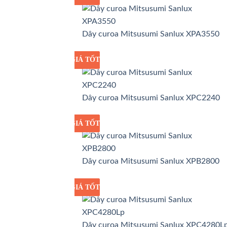
Dây curoa Mitsusumi Sanlux XPA3550
GIÁ TỐT
GIÁ SỈ
Dây curoa Mitsusumi Sanlux XPC2240
GIÁ TỐT
GIÁ SỈ
Dây curoa Mitsusumi Sanlux XPB2800
GIÁ TỐT
GIÁ SỈ
Dây curoa Mitsusumi Sanlux XPC4280L