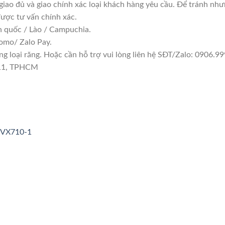
giao đủ và giao chính xác loại khách hàng yêu cầu. Để tránh nh
được tư vấn chính xác.
n quốc / Lào / Campuchia.
omo/ Zalo Pay.
 loại răng. Hoặc cần hỗ trợ vui lòng liên hệ SĐT/Zalo: 0906.999
 11, TPHCM
3VX710-1