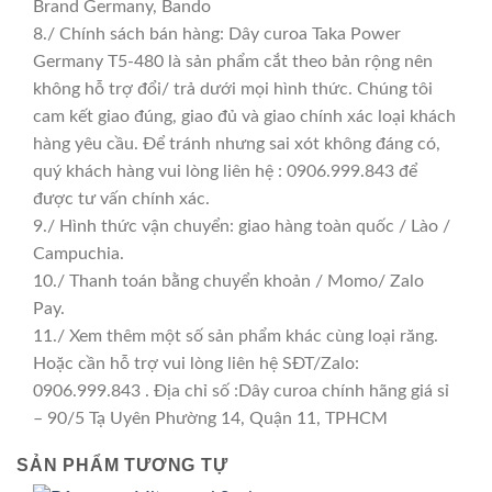
Brand Germany, Bando
8./ Chính sách bán hàng: Dây curoa Taka Power
Germany T5-480 là sản phẩm cắt theo bản rộng nên
không hỗ trợ đổi/ trả dưới mọi hình thức. Chúng tôi
cam kết giao đúng, giao đủ và giao chính xác loại khách
hàng yêu cầu. Để tránh nhưng sai xót không đáng có,
quý khách hàng vui lòng liên hệ : 0906.999.843 để
được tư vấn chính xác.
9./ Hình thức vận chuyển: giao hàng toàn quốc / Lào /
Campuchia.
10./ Thanh toán bằng chuyển khoản / Momo/ Zalo
Pay.
11./ Xem thêm một số sản phẩm khác cùng loại răng.
Hoặc cần hỗ trợ vui lòng liên hệ SĐT/Zalo:
0906.999.843 . Địa chỉ số :Dây curoa chính hãng giá sỉ
– 90/5 Tạ Uyên Phường 14, Quận 11, TPHCM
SẢN PHẨM TƯƠNG TỰ