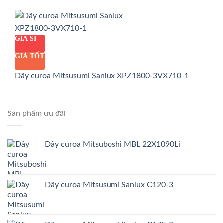
GIÁ SỈ
GIÁ TỐT
Dây curoa Mitsusumi Sanlux XPZ1800-3VX710-1
Sản phẩm ưu đãi
Dây curoa Mitsuboshi MBL 22X1090Li
Dây curoa Mitsusumi Sanlux C120-3