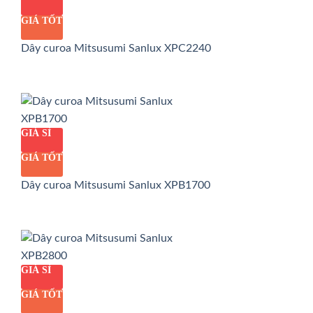
GIÁ TỐT
Dây curoa Mitsusumi Sanlux XPC2240
GIÁ SỈ
GIÁ TỐT
Dây curoa Mitsusumi Sanlux XPB1700
GIÁ SỈ
GIÁ TỐT