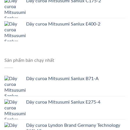
Dây curoa Mitsusumi Sanlux C175-2
Dây curoa Mitsusumi Sanlux E400-2
Sản phẩm bán chạy nhất
Dây curoa Mitsusumi Sanlux B71-A
Dây curoa Mitsusumi Sanlux E275-4
Dây curoa Lyndon Brand Germany Technology