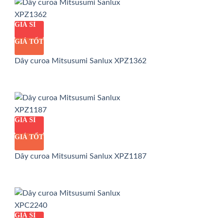
GIÁ SỈ
GIÁ TỐT
Dây curoa Mitsusumi Sanlux XPZ1362
GIÁ SỈ
GIÁ TỐT
Dây curoa Mitsusumi Sanlux XPZ1187
GIÁ SỈ