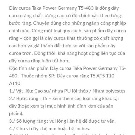
Dây curoa Taka Power Germany T5-480 là dòng dây
curoa răng chất lượng cao có độ chính xác theo từng
bước răng. Chuyên dùng cho những ngành công nghiệp
chính xác. Cùng một loại quy cách, sản phẩm dây curoa
răng – còn gọi là dây curoa khía thường có chất lượng
cao hơn và giá thành đắc hơn so với sản phẩm dây
curoa trơn. Đồng thời, khả năng hoạt động liên tục của
dây curoa răng luôn tốt hơn.
Đặc tính sản phẩm Dây curoa Taka Power Germany T5-
480 . Thuộc nhóm SP: Dây curoa răng T5 AT5 T10
AT10
1./ Vật liệu: Cao su/ nhựa PU lõi thép / Nhựa polyestes
2./ Bước răng : T5 – xem thêm các loại răng khác tại
đây (hoặc xem tại mục hình ảnh đính kèm của sản
phẩm).
3./ Số lượng răng : vui lòng liên hệ để được tư vấn.
4./ Chu vi dây : hệ mm hoặc hệ inches.