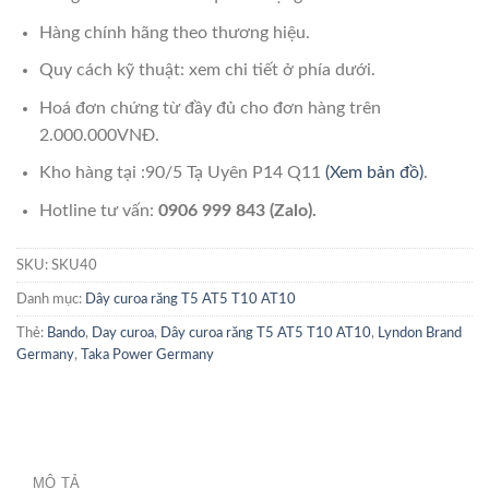
Hàng chính hãng theo thương hiệu.
Quy cách kỹ thuật: xem chi tiết ở phía dưới.
Hoá đơn chứng từ đầy đủ cho đơn hàng trên
2.000.000VNĐ.
Kho hàng tại :90/5 Tạ Uyên P14 Q11
(Xem bản đồ)
.
Hotline tư vấn:
0906 999 843 (Zalo).
SKU:
SKU40
Danh mục:
Dây curoa răng T5 AT5 T10 AT10
Thẻ:
Bando
,
Day curoa
,
Dây curoa răng T5 AT5 T10 AT10
,
Lyndon Brand
Germany
,
Taka Power Germany
MÔ TẢ