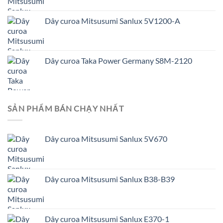
Dây curoa Mitsusumi Sanlux 5V1200-A
Dây curoa Taka Power Germany S8M-2120
SẢN PHẨM BÁN CHẠY NHẤT
Dây curoa Mitsusumi Sanlux 5V670
Dây curoa Mitsusumi Sanlux B38-B39
Dây curoa Mitsusumi Sanlux E370-1