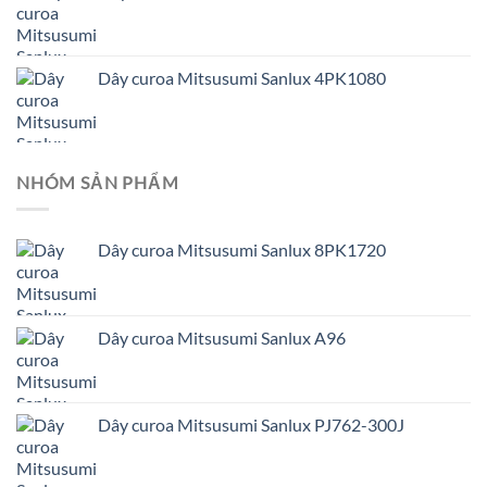
Dây curoa Mitsusumi Sanlux 4PK1080
NHÓM SẢN PHẨM
Dây curoa Mitsusumi Sanlux 8PK1720
Dây curoa Mitsusumi Sanlux A96
Dây curoa Mitsusumi Sanlux PJ762-300J