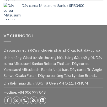
Dây curoa Mitsusumi Sanlux SPB3400
VỀ CHÚNG TÔI
Daycuroa.net
là đơn vị chuyên phân phối các loại dây curoa
chính hãng. Giá sỉ từ các thương hiệu hàng đầu thế giới. Dây
curoa Mitsusumi Sanlux Robota Thái Lan. Dây curoa
Yamatachi Mitsuboshi Bando Nhật bản. Dây curoa Tri Angle
Sanwu Osaka Fusan. Dây curoa răng Taka Lyndon Brand...
Địa điểm giao dịch: 90/5 Tạ Uyên P. 4 Q.11, TP.HCM
Hotline:
+84 906 999 843