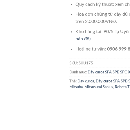
Quy cách kỹ thuật: xem chi
Hoá đơn chứng từ đầy đủ 
trên 2.000.000VNĐ.
Kho hàng tại :90/5 Tạ Uy
bản đồ)
.
Hotline tư vấn:
0906 999 8
SKU:
SKU175
Danh mục:
Dây curoa SPA SPB SPC 
Thẻ:
Day curoa
,
Dây curoa SPA SPB 
Mitsuba
,
Mitsusumi Sanlux
,
Robota T