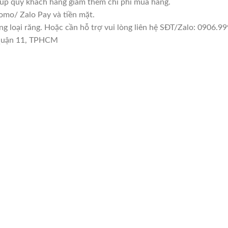
giúp quý khách hàng giảm thêm chi phí mua hàng.
mo/ Zalo Pay và tiền mặt.
loại răng. Hoặc cần hỗ trợ vui lòng liên hệ SĐT/Zalo: 0906.999
 Quận 11, TPHCM