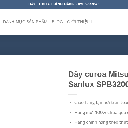
DÂY CUROA CHÍNH HÃNG - 0906999843
DANH MỤC SẢN PHẨM
BLOG
GIỚI THIỆU
Dây curoa Mits
Sanlux SPB3200
Giao hàng tận nơi trên toà
Hàng mới 100% chưa qua 
Hàng chính hãng theo thươ