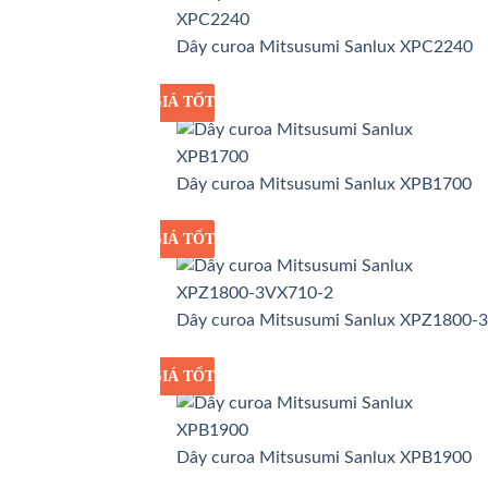
Dây curoa Mitsusumi Sanlux XPC2240
GIÁ TỐT
GIÁ SỈ
Dây curoa Mitsusumi Sanlux XPB1700
GIÁ TỐT
GIÁ SỈ
Dây curoa Mitsusumi Sanlux XPZ1800-
GIÁ TỐT
GIÁ SỈ
Dây curoa Mitsusumi Sanlux XPB1900