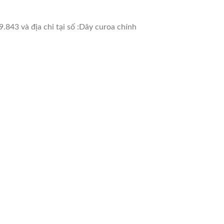
.843 và địa chỉ tại số :Dây curoa chính