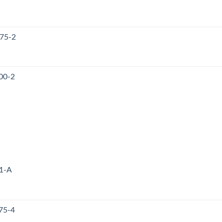
175-2
00-2
71-A
75-4