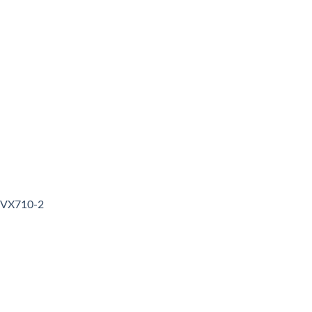
3VX710-2