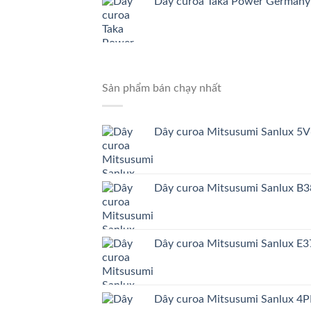
Dây curoa Taka Power German
Sản phẩm bán chạy nhất
Dây curoa Mitsusumi Sanlux 5
Dây curoa Mitsusumi Sanlux B
Dây curoa Mitsusumi Sanlux E3
Dây curoa Mitsusumi Sanlux 4