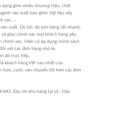
đa dạng gồm nhiều thương hiệu, chất
ngành sản xuất bao gồm: Vật liệu xây
nh xác,…
sản xuất. Do tốc độ bán hàng rất nhanh,
ủ và giao chính xác loại khách hàng yêu
n chính xác. Hiện có áp dụng chính sách
 đổi với các đơn hàng nhỏ lẻ.
n đỏ trực tiếp.
 là khách hàng VIP cao nhất của
nh hơn, cước vận chuyển tốt hơn các đơn
.843. Địa chỉ kho hàng tại số : Dây