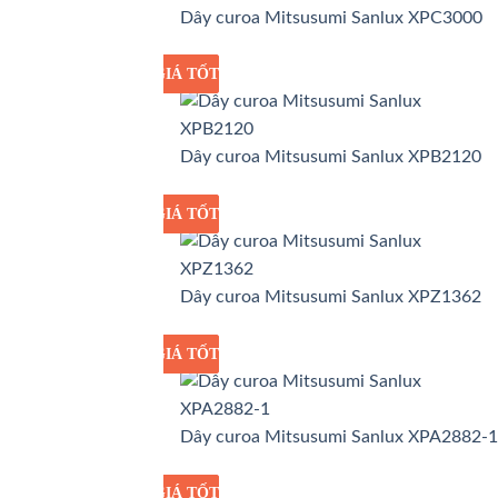
Dây curoa Mitsusumi Sanlux XPC3000
GIÁ TỐT
GIÁ SỈ
Dây curoa Mitsusumi Sanlux XPB2120
GIÁ TỐT
GIÁ SỈ
Dây curoa Mitsusumi Sanlux XPZ1362
GIÁ TỐT
GIÁ SỈ
Dây curoa Mitsusumi Sanlux XPA2882-1
GIÁ TỐT
GIÁ SỈ