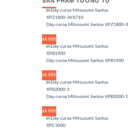
SẢN PHẨM TƯƠNG TỰ
GIÁ TỐT
GIÁ SỈ
Dây curoa Mitsusumi Sanlux XPZ1800-
GIÁ TỐT
GIÁ SỈ
Dây curoa Mitsusumi Sanlux XPB1900
GIÁ TỐT
GIÁ SỈ
Dây curoa Mitsusumi Sanlux XPB2000-1
GIÁ TỐT
GIÁ SỈ