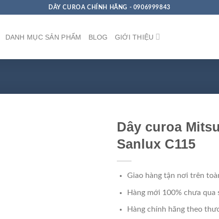
DÂY CUROA CHÍNH HÃNG - 0906999843
DANH MỤC SẢN PHẨM
BLOG
GIỚI THIỆU
Dây curoa Mits
Sanlux C115
Giao hàng tận nơi trên toà
Hàng mới 100% chưa qua 
Hàng chính hãng theo thươ