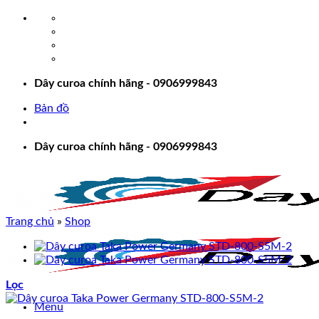
Bỏ
qua
nội
dung
Dây curoa chính hãng - 0906999843
Bản đồ
Dây curoa chính hãng - 0906999843
Trang chủ
»
Shop
Lọc
Menu