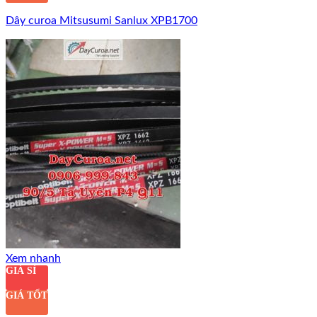
Dây curoa Mitsusumi Sanlux XPB1700
Xem nhanh
GIÁ SỈ
GIÁ TỐT