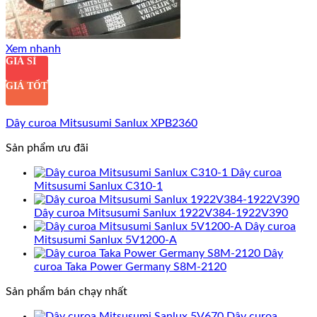
Xem nhanh
GIÁ SỈ
GIÁ TỐT
Dây curoa Mitsusumi Sanlux XPB2360
Sản phẩm ưu đãi
Dây curoa
Mitsusumi Sanlux C310-1
Dây curoa Mitsusumi Sanlux 1922V384-1922V390
Dây curoa
Mitsusumi Sanlux 5V1200-A
Dây
curoa Taka Power Germany S8M-2120
Sản phẩm bán chạy nhất
Dây curoa