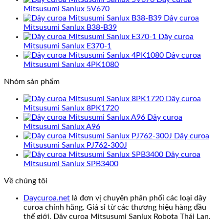
Mitsusumi Sanlux 5V670
Dây curoa
Mitsusumi Sanlux B38-B39
Dây curoa
Mitsusumi Sanlux E370-1
Dây curoa
Mitsusumi Sanlux 4PK1080
Nhóm sản phẩm
Dây curoa
Mitsusumi Sanlux 8PK1720
Dây curoa
Mitsusumi Sanlux A96
Dây curoa
Mitsusumi Sanlux PJ762-300J
Dây curoa
Mitsusumi Sanlux SPB3400
Về chúng tôi
Daycuroa.net
là đơn vị chuyên phân phối các loại dây
curoa chính hãng. Giá sỉ từ các thương hiệu hàng đầu
thế giới. Dây curoa Mitsusumi Sanlux Robota Thái Lan.