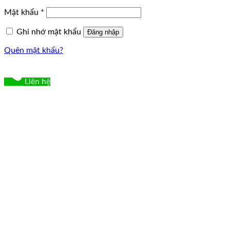
buộc
Bắt
Mật khẩu
*
buộc
Ghi nhớ mật khẩu
Đăng nhập
Quên mật khẩu?
Liên hệ