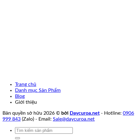
Trang chủ
Danh mục Sản Phẩm
Blog
Giới thiệu
Bản quyền sở hữu 2026 ©
bởi
Daycuroa.net
- Hotline:
0906
999 843
(Zalo) - Email:
Sale@daycuroa.net
Tìm
kiếm: