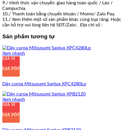
9./ Hình thức vận chuyển: giao hàng toàn quốc / Lào /
Campuchia.
10./ Thanh toán bằng chuyển khoản / Momo/ Zalo Pay.
11./ Xem thêm một số sản phẩm khác cùng loại răng. Hoặc
cần hỗ trợ vui lòng liên hệ SĐT/Zalo: . Địa chỉ số :
Sản phẩm tương tự
Xem nhanh
GIÁ SỈ
GIÁ TỐT
Dây curoa Mitsusumi Sanlux XPC4280Lp
Xem nhanh
GIÁ SỈ
GIÁ TỐT
Dây curoa Mitsusumi Sanlux XPB2120