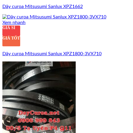
Dây curoa Mitsusumi Sanlux XPZ1662
Xem nhanh
GIÁ SỈ
GIÁ TỐT
Dây curoa Mitsusumi Sanlux XPZ1800-3VX710