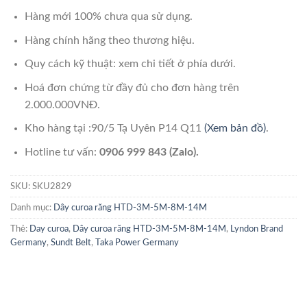
Hàng mới 100% chưa qua sử dụng.
Hàng chính hãng theo thương hiệu.
Quy cách kỹ thuật: xem chi tiết ở phía dưới.
Hoá đơn chứng từ đầy đủ cho đơn hàng trên
2.000.000VNĐ.
Kho hàng tại :90/5 Tạ Uyên P14 Q11
(Xem bản đồ)
.
Hotline tư vấn:
0906 999 843 (Zalo).
SKU:
SKU2829
Danh mục:
Dây curoa răng HTD-3M-5M-8M-14M
Thẻ:
Day curoa
,
Dây curoa răng HTD-3M-5M-8M-14M
,
Lyndon Brand
Germany
,
Sundt Belt
,
Taka Power Germany