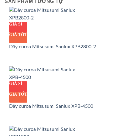
SẢN PHẨM TƯƠNG TỰ
GIÁ SỈ
GIÁ TỐT
Dây curoa Mitsusumi Sanlux XPB2800-2
GIÁ SỈ
GIÁ TỐT
Dây curoa Mitsusumi Sanlux XPB-4500