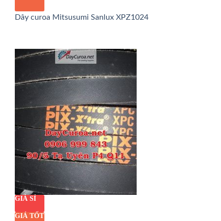
Dây curoa Mitsusumi Sanlux XPZ1024
GIÁ SỈ
GIÁ TỐT