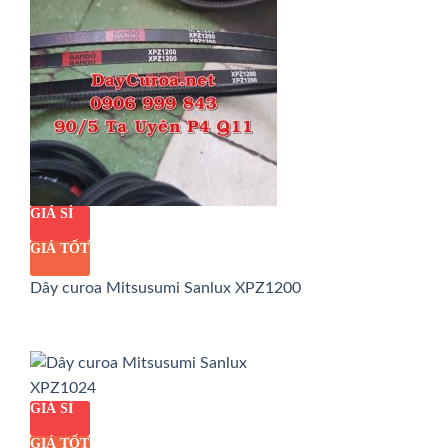
GIÁ SỈ
GIÁ TỐT
Dây curoa Mitsusumi Sanlux XPZ1200
GIÁ SỈ
GIÁ TỐT