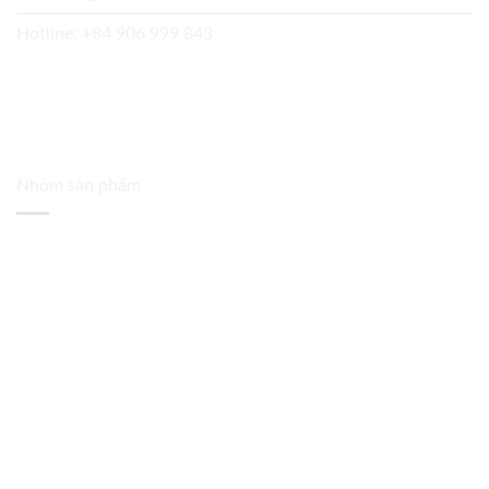
Hotline:
+84 906 999 843
Nhóm sản phẩm