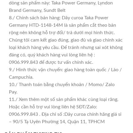
dòng sản phẩm này: Taka Power Germany, Lyndon
Brand Germany, Sundt Belt
8./ Chính sách bán hàng: Dây curoa Taka Power
Germany HTD-1148-14M là sản phẩm cắt theo bản
rộng nên không hỗ trợ đổi/ trả dưới mọi hình thức.
Chúng tôi cam kết giao đúng, giao đủ và giao chính xác
loại khách hàng yêu cầu. Để tránh nhưng sai xót không
đáng có, quý khách hàng vui lòng liên hệ :
0906.999.843 để được tư vấn chính xác.
9./ Hình thức vận chuyển: giao hàng toàn quốc / Lào /
Campuchia.
10./ Thanh toán bằng chuyển khoản / Momo/ Zalo
Pay.
11./ Xem thêm một số sản phẩm khác cùng loại răng.
Hoặc cần hỗ trợ vui lòng liên hệ SĐT/Zalo:
0906.999.843 . Địa chỉ số :Dây curoa chính hãng giá sỉ
– 90/5 Tạ Uyên Phường 14, Quận 11, TPHCM