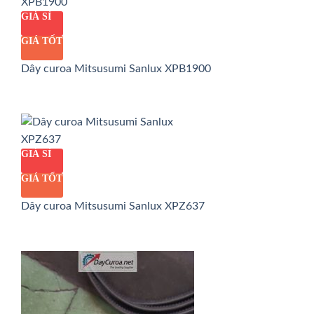
GIÁ SỈ
GIÁ TỐT
Dây curoa Mitsusumi Sanlux XPB1900
GIÁ SỈ
GIÁ TỐT
Dây curoa Mitsusumi Sanlux XPZ637