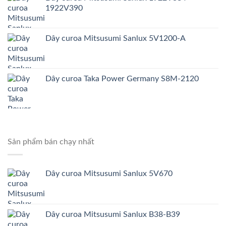
1922V390
Dây curoa Mitsusumi Sanlux 5V1200-A
Dây curoa Taka Power Germany S8M-2120
Sản phẩm bán chạy nhất
Dây curoa Mitsusumi Sanlux 5V670
Dây curoa Mitsusumi Sanlux B38-B39