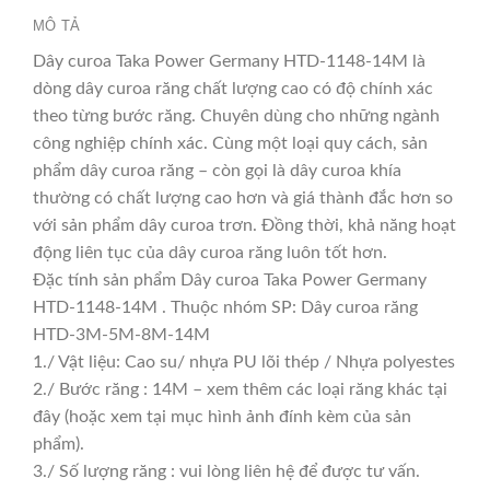
MÔ TẢ
Dây curoa Taka Power Germany HTD-1148-14M là
dòng dây curoa răng chất lượng cao có độ chính xác
theo từng bước răng. Chuyên dùng cho những ngành
công nghiệp chính xác. Cùng một loại quy cách, sản
phẩm dây curoa răng – còn gọi là dây curoa khía
thường có chất lượng cao hơn và giá thành đắc hơn so
với sản phẩm dây curoa trơn. Đồng thời, khả năng hoạt
động liên tục của dây curoa răng luôn tốt hơn.
Đặc tính sản phẩm Dây curoa Taka Power Germany
HTD-1148-14M . Thuộc nhóm SP: Dây curoa răng
HTD-3M-5M-8M-14M
1./ Vật liệu: Cao su/ nhựa PU lõi thép / Nhựa polyestes
2./ Bước răng : 14M – xem thêm các loại răng khác tại
đây (hoặc xem tại mục hình ảnh đính kèm của sản
phẩm).
3./ Số lượng răng : vui lòng liên hệ để được tư vấn.