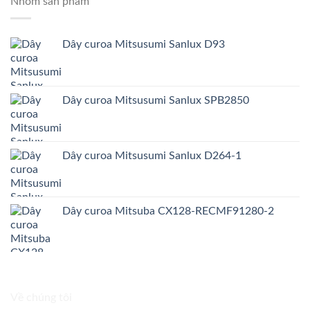
Nhóm sản phẩm
Dây curoa Mitsusumi Sanlux D93
Dây curoa Mitsusumi Sanlux SPB2850
Dây curoa Mitsusumi Sanlux D264-1
Dây curoa Mitsuba CX128-RECMF91280-2
Về chúng tôi