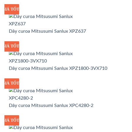
GIÁ TỐT
GIÁ SỈ
Dây curoa Mitsusumi Sanlux XPZ637
GIÁ TỐT
GIÁ SỈ
Dây curoa Mitsusumi Sanlux XPZ1800-3VX710
GIÁ TỐT
GIÁ SỈ
Dây curoa Mitsusumi Sanlux XPC4280-2
GIÁ TỐT
GIÁ SỈ