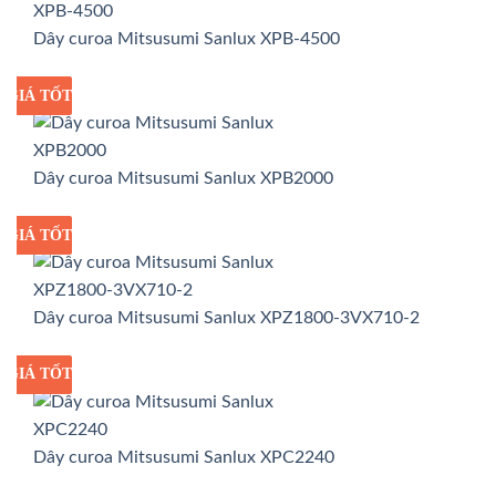
Dây curoa Mitsusumi Sanlux XPB-4500
GIÁ TỐT
GIÁ SỈ
Dây curoa Mitsusumi Sanlux XPB2000
GIÁ TỐT
GIÁ SỈ
Dây curoa Mitsusumi Sanlux XPZ1800-3VX710-2
GIÁ TỐT
GIÁ SỈ
Dây curoa Mitsusumi Sanlux XPC2240