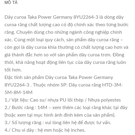
MÔ TẢ
Dây curoa Taka Power Germany 8YU2264-3 là dòng dây
curoa răng chất lượng cao có độ chính xác theo từng bước
răng. Chuyên dùng cho những ngành công nghiệp chính
xác. Cùng một loại quy cách, sản phẩm dây curoa răng –
còn gọi là dây curoa khía thường có chất lượng cao hơn và
giá thành đắc hơn so với sản phẩm dây curoa trơn. Đồng
thời, khả năng hoạt động liên tục của dây curoa răng luôn
tốt hơn.
Đặc tính sản phẩm Dây curoa Taka Power Germany
8YU2264-3 . Thuộc nhóm SP: Dây curoa răng HTD-3M-
5M-8M-14M
1./ Vật liệu: Cao su/ nhựa PU lõi thép / Nhựa polyestes
2./ Bước răng : 14M – xem thêm các loại răng khác tại đây
(hoặc xem tại mục hình ảnh đính kèm của sản phẩm).
3./ Số lượng răng : vui lòng liên hệ để được tư vấn.
4./ Chu vi dây : hệ mm hoặc hệ inches.