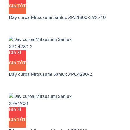
GIÁ TỐT
Dây curoa Mitsusumi Sanlux XPZ1800-3VX710
GIÁ SỈ
GIÁ TỐT
Dây curoa Mitsusumi Sanlux XPC4280-2
GIÁ SỈ
GIÁ TỐT