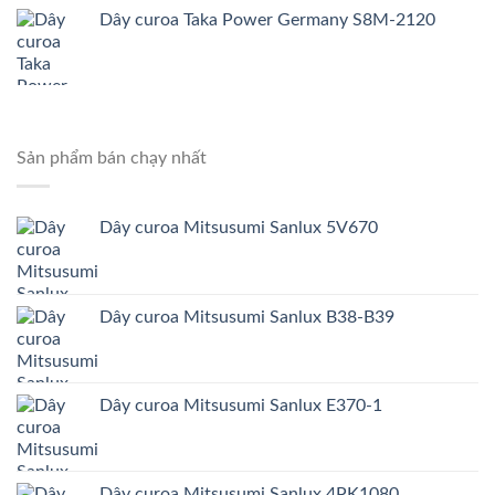
Dây curoa Taka Power Germany S8M-2120
Sản phẩm bán chạy nhất
Dây curoa Mitsusumi Sanlux 5V670
Dây curoa Mitsusumi Sanlux B38-B39
Dây curoa Mitsusumi Sanlux E370-1
Dây curoa Mitsusumi Sanlux 4PK1080