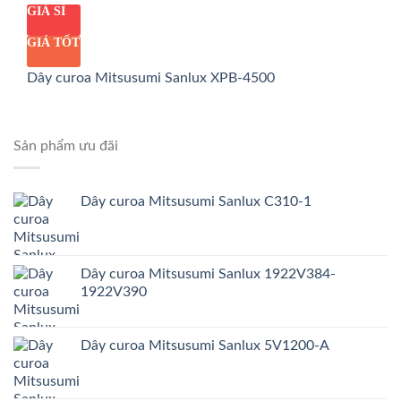
GIÁ SỈ
GIÁ TỐT
Dây curoa Mitsusumi Sanlux XPB-4500
Sản phẩm ưu đãi
Dây curoa Mitsusumi Sanlux C310-1
Dây curoa Mitsusumi Sanlux 1922V384-
1922V390
Dây curoa Mitsusumi Sanlux 5V1200-A