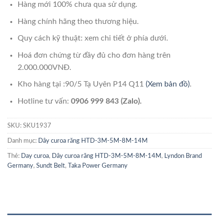
Hàng mới 100% chưa qua sử dụng.
Hàng chính hãng theo thương hiệu.
Quy cách kỹ thuật: xem chi tiết ở phía dưới.
Hoá đơn chứng từ đầy đủ cho đơn hàng trên
2.000.000VNĐ.
Kho hàng tại :90/5 Tạ Uyên P14 Q11
(Xem bản đồ)
.
Hotline tư vấn:
0906 999 843 (Zalo).
SKU:
SKU1937
Danh mục:
Dây curoa răng HTD-3M-5M-8M-14M
Thẻ:
Day curoa
,
Dây curoa răng HTD-3M-5M-8M-14M
,
Lyndon Brand
Germany
,
Sundt Belt
,
Taka Power Germany