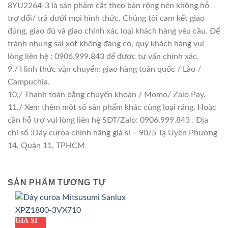
8YU2264-3 là sản phẩm cắt theo bản rộng nên không hỗ
trợ đổi/ trả dưới mọi hình thức. Chúng tôi cam kết giao
đúng, giao đủ và giao chính xác loại khách hàng yêu cầu. Để
tránh nhưng sai xót không đáng có, quý khách hàng vui
lòng liên hệ : 0906.999.843 để được tư vấn chính xác.
9./ Hình thức vận chuyển: giao hàng toàn quốc / Lào /
Campuchia.
10./ Thanh toán bằng chuyển khoản / Momo/ Zalo Pay.
11./ Xem thêm một số sản phẩm khác cùng loại răng. Hoặc
cần hỗ trợ vui lòng liên hệ SĐT/Zalo: 0906.999.843 . Địa
chỉ số :Dây curoa chính hãng giá sỉ – 90/5 Tạ Uyên Phường
14, Quận 11, TPHCM
SẢN PHẨM TƯƠNG TỰ
GIÁ SỈ