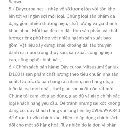
Sanwu
5./ Daycuroa.net – nhập về số lượng lớn với tồn kho
lên tới vài ngàn sợi mỗi loại. Chủng loại sản phẩm đa
dạng gồm nhiều thương hiệu, chất lượng và giá thành
khác nhau. Mỗi loại đều có đặc tính sản phẩm và chất
lượng riêng phù hợp với nhiều ngành sản xuất bao
gồm: Vật liệu xây dựng, khai khoáng đá, tàu thuyền
đánh cá, nuôi trồng thuỷ sản, sản xuất công nghiệp
cao, công nghệ chính xác,…
6./ Chính sách bán hàng: Dây curoa Mitsusumi Sanlux
D160 là sản phẩm chất lượng theo tiêu chuẩn nhà sản
xuất. Do tốc độ bán hàng rất nhanh, nên hàng nhập
luôn là loại mới nhất, thời gian sản xuất còn rất mới.
Chúng tôi cam kết giao đúng, giao đủ và giao chính xác
loại khách hàng yêu cầu. Để tránh nhưng sai xót không
đáng có, quý khách hàng vui lòng liên hệ 0906.999.843
để được tư vấn chính xác. Hiện có áp dụng chính sách
đổi cho một số hàng hoá. Tuy nhiên do là đơn vị phân