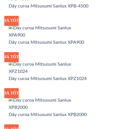
Dây curoa Mitsusumi Sanlux XPB-4500
GIÁ TỐT
GIÁ SỈ
Dây curoa Mitsusumi Sanlux XPA900
GIÁ TỐT
GIÁ SỈ
Dây curoa Mitsusumi Sanlux XPZ1024
GIÁ TỐT
GIÁ SỈ
Dây curoa Mitsusumi Sanlux XPB2000