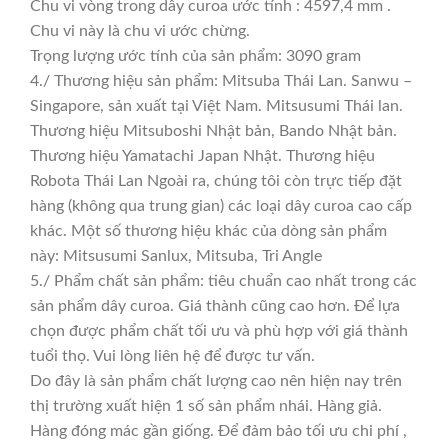
Chu vi vòng trong dây curoa ước tính : 4597,4 mm .
Chu vi này là chu vi ước chừng.
Trọng lượng ước tính của sản phẩm: 3090 gram
4./ Thương hiệu sản phẩm: Mitsuba Thái Lan. Sanwu –
Singapore, sản xuất tại Việt Nam. Mitsusumi Thái lan.
Thương hiệu Mitsuboshi Nhật bản, Bando Nhật bản.
Thương hiệu Yamatachi Japan Nhật. Thương hiệu
Robota Thái Lan Ngoài ra, chúng tôi còn trực tiếp đặt
hàng (không qua trung gian) các loại dây curoa cao cấp
khác. Một số thương hiệu khác của dòng sản phẩm
này: Mitsusumi Sanlux, Mitsuba, Tri Angle
5./ Phẩm chất sản phẩm: tiêu chuẩn cao nhất trong các
sản phẩm dây curoa. Giá thành cũng cao hơn. Để lựa
chọn được phẩm chất tối ưu và phù hợp với giá thành
tuổi thọ. Vui lòng liên hệ để được tư vấn.
Do đây là sản phẩm chất lượng cao nên hiện nay trên
thị trường xuất hiện 1 số sản phẩm nhái. Hàng giả.
Hàng đóng mác gần giống. Để đảm bảo tối ưu chi phí ,