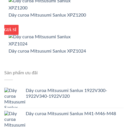
Dây curoa Mitsusumi Sanlux XPZ1200
GIÁ TỐT
GIÁ SỈ
Dây curoa Mitsusumi Sanlux XPZ1024
Sản phẩm ưu đãi
Dây curoa Mitsusumi Sanlux 1922V300-
1922V340-1922V320
Dây curoa Mitsusumi Sanlux M41-M46-M48