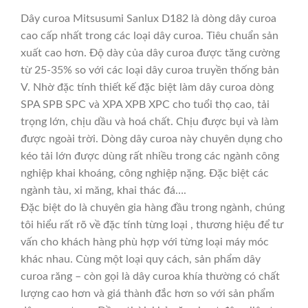
Dây curoa Mitsusumi Sanlux D182 là dòng dây curoa
cao cấp nhất trong các loại dây curoa. Tiêu chuẩn sản
xuất cao hơn. Độ dày của dây curoa được tăng cường
từ 25-35% so với các loại dây curoa truyền thống bản
V. Nhờ đặc tính thiết kế đặc biệt làm dây curoa dòng
SPA SPB SPC và XPA XPB XPC cho tuổi thọ cao, tải
trọng lớn, chịu dầu và hoá chất. Chịu được bụi và làm
được ngoài trời. Dòng dây curoa này chuyên dụng cho
kéo tải lớn được dùng rất nhiều trong các ngành công
nghiệp khai khoáng, công nghiệp nặng. Đặc biệt các
ngành tàu, xi măng, khai thác đá….
Đặc biệt do là chuyên gia hàng đầu trong ngành, chúng
tôi hiểu rất rõ về đặc tính từng loại , thương hiệu để tư
vấn cho khách hàng phù hợp với từng loại máy móc
khác nhau. Cùng một loại quy cách, sản phẩm dây
curoa răng – còn gọi là dây curoa khía thường có chất
lượng cao hơn và giá thành đắc hơn so với sản phẩm