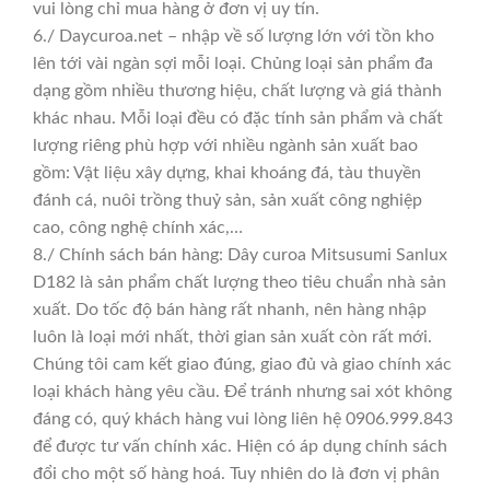
vui lòng chỉ mua hàng ở đơn vị uy tín.
6./ Daycuroa.net – nhập về số lượng lớn với tồn kho
lên tới vài ngàn sợi mỗi loại. Chủng loại sản phẩm đa
dạng gồm nhiều thương hiệu, chất lượng và giá thành
khác nhau. Mỗi loại đều có đặc tính sản phẩm và chất
lượng riêng phù hợp với nhiều ngành sản xuất bao
gồm: Vật liệu xây dựng, khai khoáng đá, tàu thuyền
đánh cá, nuôi trồng thuỷ sản, sản xuất công nghiệp
cao, công nghệ chính xác,…
8./ Chính sách bán hàng: Dây curoa Mitsusumi Sanlux
D182 là sản phẩm chất lượng theo tiêu chuẩn nhà sản
xuất. Do tốc độ bán hàng rất nhanh, nên hàng nhập
luôn là loại mới nhất, thời gian sản xuất còn rất mới.
Chúng tôi cam kết giao đúng, giao đủ và giao chính xác
loại khách hàng yêu cầu. Để tránh nhưng sai xót không
đáng có, quý khách hàng vui lòng liên hệ 0906.999.843
để được tư vấn chính xác. Hiện có áp dụng chính sách
đổi cho một số hàng hoá. Tuy nhiên do là đơn vị phân