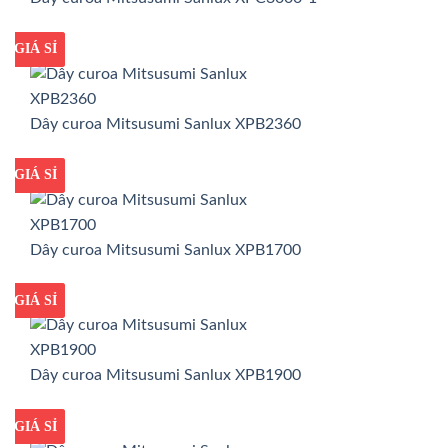
GIÁ TỐT
GIÁ SỈ
Dây curoa Mitsusumi Sanlux XPB2360
GIÁ TỐT
GIÁ SỈ
Dây curoa Mitsusumi Sanlux XPB1700
GIÁ TỐT
GIÁ SỈ
Dây curoa Mitsusumi Sanlux XPB1900
GIÁ TỐT
GIÁ SỈ