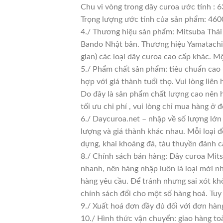
Chu vi vòng trong dây curoa ước tính : 6
Trọng lượng ước tính của sản phẩm: 460
4./ Thương hiệu sản phẩm: Mitsuba Thái 
Bando Nhật bản. Thương hiệu Yamatachi J
gian) các loại dây curoa cao cấp khác. 
5./ Phẩm chất sản phẩm: tiêu chuẩn cao
hợp với giá thành tuổi thọ. Vui lòng liên
Do đây là sản phẩm chất lượng cao nên h
tối ưu chi phí , vui lòng chỉ mua hàng ở đ
6./ Daycuroa.net – nhập về số lượng lớn 
lượng và giá thành khác nhau. Mỗi loại 
dựng, khai khoáng đá, tàu thuyền đánh c
8./ Chính sách bán hàng: Dây curoa Mits
nhanh, nên hàng nhập luôn là loại mới nh
hàng yêu cầu. Để tránh nhưng sai xót kh
chính sách đổi cho một số hàng hoá. Tuy n
9./ Xuất hoá đơn đầy đủ đối với đơn hàn
10./ Hình thức vận chuyển: giao hàng to