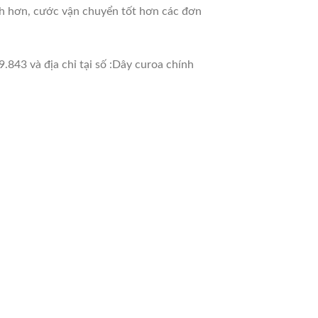
nh hơn, cước vận chuyển tốt hơn các đơn
.843 và địa chỉ tại số :Dây curoa chính