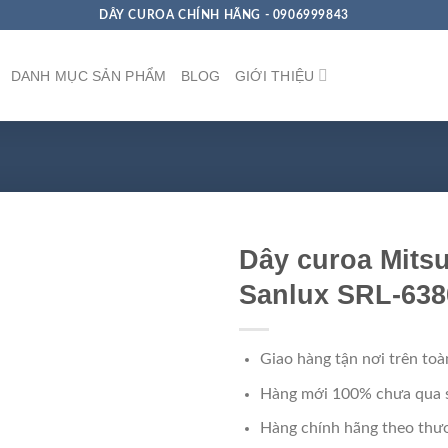
DÂY CUROA CHÍNH HÃNG - 0906999843
DANH MỤC SẢN PHẨM
BLOG
GIỚI THIỆU
Dây curoa Mits
Sanlux SRL-638
Giao hàng tận nơi trên toà
Hàng mới 100% chưa qua 
Hàng chính hãng theo thươ