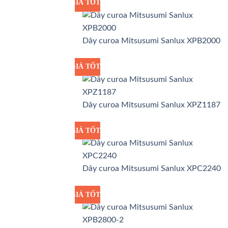
GIÁ TỐT
GIÁ SỈ
Dây curoa Mitsusumi Sanlux XPB2000
GIÁ TỐT
GIÁ SỈ
Dây curoa Mitsusumi Sanlux XPZ1187
GIÁ TỐT
GIÁ SỈ
Dây curoa Mitsusumi Sanlux XPC2240
GIÁ TỐT
GIÁ SỈ