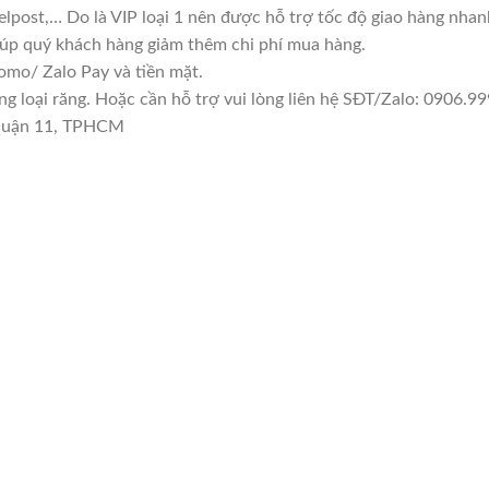
lpost,… Do là VIP loại 1 nên được hỗ trợ tốc độ giao hàng nha
giúp quý khách hàng giảm thêm chi phí mua hàng.
mo/ Zalo Pay và tiền mặt.
loại răng. Hoặc cần hỗ trợ vui lòng liên hệ SĐT/Zalo: 0906.999
 Quận 11, TPHCM