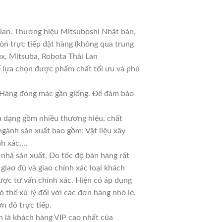
 lan. Thương hiệu Mitsuboshi Nhật bản,
n trực tiếp đặt hàng (không qua trung
ux, Mitsuba, Robota Thái Lan
ể lựa chọn được phẩm chất tối ưu và phù
ả. Hàng đóng mác gần giống. Để đảm bảo
đa dạng gồm nhiều thương hiệu, chất
ngành sản xuất bao gồm: Vật liệu xây
nh xác,…
nhà sản xuất. Do tốc độ bán hàng rất
 giao đủ và giao chính xác loại khách
ược tư vấn chính xác. Hiện có áp dụng
ó thể xử lý đổi với các đơn hàng nhỏ lẻ.
n đỏ trực tiếp.
n là khách hàng VIP cao nhất của