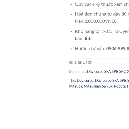
Quy cách kỹ thuật: xem chi
Hoá đơn chứng từ đầy đủ 
trên 2.000.000VNĐ.
Kho hàng tại :90/5 Tạ Uy
bản đồ)
.
Hotline tư vấn:
0906 999 8
SKU:
SKU102
Danh mục:
Dây curoa SPA SPB SPC 
Thẻ:
Day curoa
,
Dây curoa SPA SPB 
Mitsuba
,
Mitsusumi Sanlux
,
Robota T