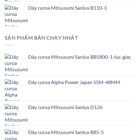
Dây curoa Mitsusumi Sanlux B110-3
SẢN PHẨM BÁN CHẠY NHẤT
Dây curoa Mitsusumi Sanlux BB5800-1-luc-giac
Dây curoa Alpha Power Japan S5M-48MM
Dây curoa Mitsusumi Sanlux D126
Dây curoa Mitsusumi Sanlux B85-5