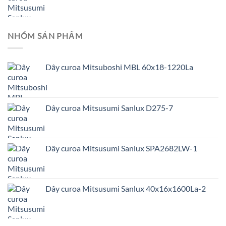
NHÓM SẢN PHẨM
Dây curoa Mitsuboshi MBL 60x18-1220La
Dây curoa Mitsusumi Sanlux D275-7
Dây curoa Mitsusumi Sanlux SPA2682LW-1
Dây curoa Mitsusumi Sanlux 40x16x1600La-2