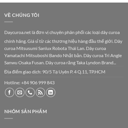
VỀ CHÚNG TÔI
Daycuroa.net
là đơn vị chuyên phân phối các loại dây curoa
chính hãng. Giá sỉ từ các thương hiệu hàng đầu thế giới. Dây
curoa Mitsusumi Sanlux Robota Thái Lan. Dây curoa
Yamatachi Mitsuboshi Bando Nhật bản. Dây curoa Tri Angle
Sanwu Osaka Fusan. Dây curoa răng Taka Lyndon Brand...
Địa điểm giao dịch: 90/5 Tạ Uyên P. 4 Q.11, TP.HCM
Hotline:
+84 906 999 843
NHÓM SẢN PHẨM