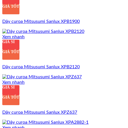
GIÁ TỐT
Dây curoa Mitsusumi Sanlux XPB1900
Xem nhanh
GIÁ SỈ
GIÁ TỐT
Dây curoa Mitsusumi Sanlux XPB2120
Xem nhanh
GIÁ SỈ
GIÁ TỐT
Dây curoa Mitsusumi Sanlux XPZ637
Xem nhanh