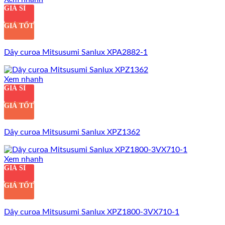
GIÁ SỈ
GIÁ TỐT
Dây curoa Mitsusumi Sanlux XPA2882-1
Xem nhanh
GIÁ SỈ
GIÁ TỐT
Dây curoa Mitsusumi Sanlux XPZ1362
Xem nhanh
GIÁ SỈ
GIÁ TỐT
Dây curoa Mitsusumi Sanlux XPZ1800-3VX710-1