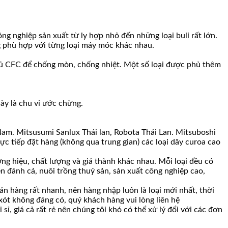
 nghiệp sản xuất từ ly hợp nhỏ đến những loại buli rất lớn.
ng phù hợp với từng loại máy móc khác nhau.
 phủ CFC để chống mòn, chống nhiệt. Một số loại được phủ thêm
ày là chu vi ước chừng.
Nam. Mitsusumi Sanlux Thái lan, Robota Thái Lan. Mitsuboshi
c tiếp đặt hàng (không qua trung gian) các loại dây curoa cao
ng hiệu, chất lượng và giá thành khác nhau. Mỗi loại đều có
n đánh cá, nuôi trồng thuỷ sản, sản xuất công nghiệp cao,
n hàng rất nhanh, nên hàng nhập luôn là loại mới nhất, thời
 xót không đáng có, quý khách hàng vui lòng liên hệ
ỉ, giá cả rất rẻ nên chúng tôi khó có thể xử lý đổi với các đơn