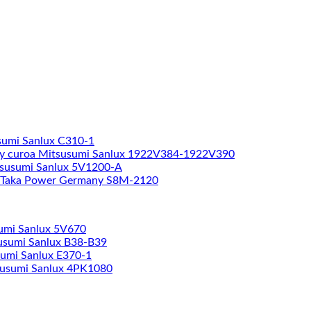
sumi Sanlux C310-1
y curoa Mitsusumi Sanlux 1922V384-1922V390
tsusumi Sanlux 5V1200-A
 Taka Power Germany S8M-2120
umi Sanlux 5V670
usumi Sanlux B38-B39
sumi Sanlux E370-1
susumi Sanlux 4PK1080