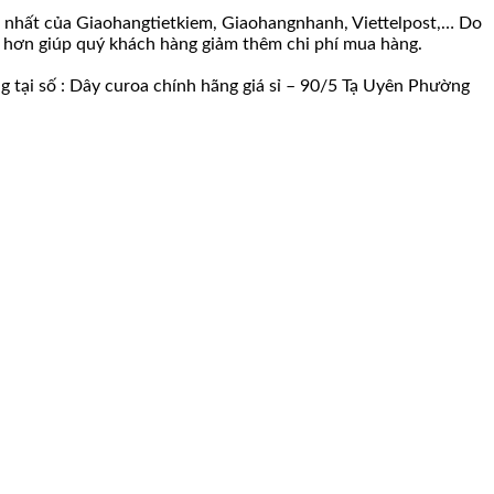
ao nhất của Giaohangtietkiem, Giaohangnhanh, Viettelpost,… Do
ềm hơn giúp quý khách hàng giảm thêm chi phí mua hàng.
g tại số : Dây curoa chính hãng giá sỉ – 90/5 Tạ Uyên Phường