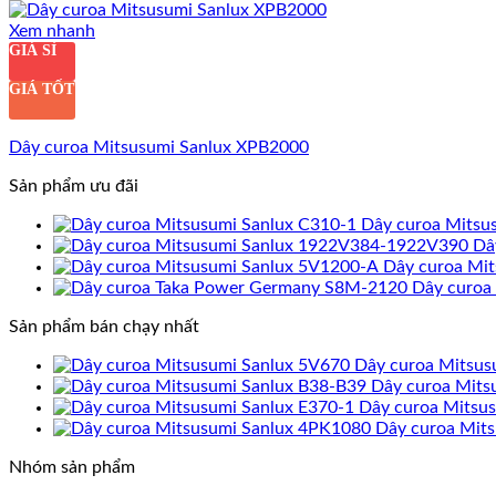
Xem nhanh
GIÁ SỈ
GIÁ TỐT
Dây curoa Mitsusumi Sanlux XPB2000
Sản phẩm ưu đãi
Dây curoa Mitsu
Dâ
Dây curoa Mi
Dây curoa
Sản phẩm bán chạy nhất
Dây curoa Mitsus
Dây curoa Mits
Dây curoa Mitsu
Dây curoa Mit
Nhóm sản phẩm