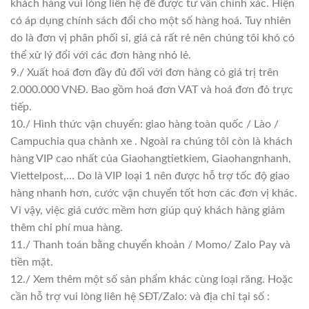
khách hàng vui lòng liên hệ để được tư vấn chính xác. Hiện
có áp dụng chính sách đổi cho một số hàng hoá. Tuy nhiên
do là đơn vị phân phối sỉ, giá cả rất rẻ nên chúng tôi khó có
thể xử lý đổi với các đơn hàng nhỏ lẻ.
9./ Xuất hoá đơn đầy đủ đối với đơn hàng có giá trị trên
2.000.000 VNĐ. Bao gồm hoá đơn VAT và hoá đơn đỏ trực
tiếp.
10./ Hình thức vận chuyển: giao hàng toàn quốc / Lào /
Campuchia qua chành xe . Ngoài ra chúng tôi còn là khách
hàng VIP cao nhất của Giaohangtietkiem, Giaohangnhanh,
Viettelpost,… Do là VIP loại 1 nên được hỗ trợ tốc độ giao
hàng nhanh hơn, cước vận chuyển tốt hơn các đơn vị khác.
Vì vậy, việc giá cước mềm hơn giúp quý khách hàng giảm
thêm chi phí mua hàng.
11./ Thanh toán bằng chuyển khoản / Momo/ Zalo Pay và
tiền mặt.
12./ Xem thêm một số sản phẩm khác cùng loại răng. Hoặc
cần hỗ trợ vui lòng liên hệ SĐT/Zalo: và địa chỉ tại số :