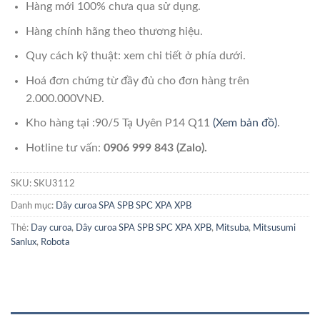
Hàng mới 100% chưa qua sử dụng.
Hàng chính hãng theo thương hiệu.
Quy cách kỹ thuật: xem chi tiết ở phía dưới.
Hoá đơn chứng từ đầy đủ cho đơn hàng trên
2.000.000VNĐ.
Kho hàng tại :90/5 Tạ Uyên P14 Q11
(Xem bản đồ)
.
Hotline tư vấn:
0906 999 843 (Zalo).
SKU:
SKU3112
Danh mục:
Dây curoa SPA SPB SPC XPA XPB
Thẻ:
Day curoa
,
Dây curoa SPA SPB SPC XPA XPB
,
Mitsuba
,
Mitsusumi
Sanlux
,
Robota