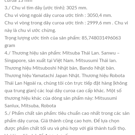
curoa 13 mm
3./ Chu vi tim dây (ước tính): 3025 mm.
Chu vi vòng ngoài dây curoa ước tính : 3050,4 mm.
Chu vi vòng trong dây curoa ước tính : 2999,6 mm . Chu vi
này là chu vi ước chừng.
Trọng lượng ước tính của sản phẩm: 85,748031496063
gram
4./ Thương hiệu sản phẩm: Mitsuba Thái Lan. Sanwu –
Singapore, sản xuất tại Việt Nam. Mitsusumi Thái lan.
Thương hiệu Mitsuboshi Nhật bản, Bando Nhật bản.
Thương hiệu Yamatachi Japan Nhật. Thương hiệu Robota
Thái Lan Ngoài ra, chúng tôi còn trực tiếp đặt hàng (không
qua trung gian) các loại dây curoa cao cấp khác. Một số
thương hiệu khác của dòng sản phẩm này: Mitsusumi
Sanlux, Mitsuba, Robota
5./ Phẩm chất sản phẩm: tiêu chuẩn cao nhất trong các sản
phẩm dây curoa. Giá thành cũng cao hơn. Để lựa chọn
được phẩm chất tối ưu và phù hợp với giá thành tuổi thọ.