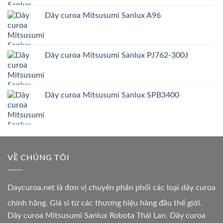
Dây curoa Mitsusumi Sanlux A96
Dây curoa Mitsusumi Sanlux PJ762-300J
Dây curoa Mitsusumi Sanlux SPB3400
VỀ CHÚNG TÔI
Daycuroa.net
là đơn vị chuyên phân phối các loại dây curoa
chính hãng. Giá sỉ từ các thương hiệu hàng đầu thế giới.
Dây curoa Mitsusumi Sanlux Robota Thái Lan. Dây curoa