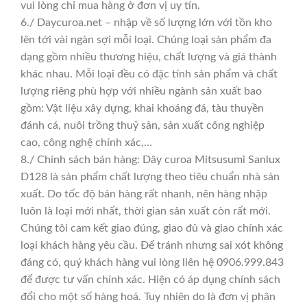
vui lòng chỉ mua hàng ở đơn vị uy tín.
6./ Daycuroa.net – nhập về số lượng lớn với tồn kho
lên tới vài ngàn sợi mỗi loại. Chủng loại sản phẩm đa
dạng gồm nhiều thương hiệu, chất lượng và giá thành
khác nhau. Mỗi loại đều có đặc tính sản phẩm và chất
lượng riêng phù hợp với nhiều ngành sản xuất bao
gồm: Vật liệu xây dựng, khai khoáng đá, tàu thuyền
đánh cá, nuôi trồng thuỷ sản, sản xuất công nghiệp
cao, công nghệ chính xác,…
8./ Chính sách bán hàng: Dây curoa Mitsusumi Sanlux
D128 là sản phẩm chất lượng theo tiêu chuẩn nhà sản
xuất. Do tốc độ bán hàng rất nhanh, nên hàng nhập
luôn là loại mới nhất, thời gian sản xuất còn rất mới.
Chúng tôi cam kết giao đúng, giao đủ và giao chính xác
loại khách hàng yêu cầu. Để tránh nhưng sai xót không
đáng có, quý khách hàng vui lòng liên hệ 0906.999.843
để được tư vấn chính xác. Hiện có áp dụng chính sách
đổi cho một số hàng hoá. Tuy nhiên do là đơn vị phân