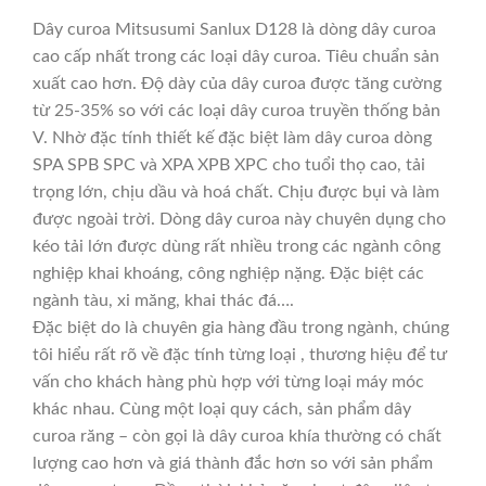
Dây curoa Mitsusumi Sanlux D128 là dòng dây curoa
cao cấp nhất trong các loại dây curoa. Tiêu chuẩn sản
xuất cao hơn. Độ dày của dây curoa được tăng cường
từ 25-35% so với các loại dây curoa truyền thống bản
V. Nhờ đặc tính thiết kế đặc biệt làm dây curoa dòng
SPA SPB SPC và XPA XPB XPC cho tuổi thọ cao, tải
trọng lớn, chịu dầu và hoá chất. Chịu được bụi và làm
được ngoài trời. Dòng dây curoa này chuyên dụng cho
kéo tải lớn được dùng rất nhiều trong các ngành công
nghiệp khai khoáng, công nghiệp nặng. Đặc biệt các
ngành tàu, xi măng, khai thác đá….
Đặc biệt do là chuyên gia hàng đầu trong ngành, chúng
tôi hiểu rất rõ về đặc tính từng loại , thương hiệu để tư
vấn cho khách hàng phù hợp với từng loại máy móc
khác nhau. Cùng một loại quy cách, sản phẩm dây
curoa răng – còn gọi là dây curoa khía thường có chất
lượng cao hơn và giá thành đắc hơn so với sản phẩm