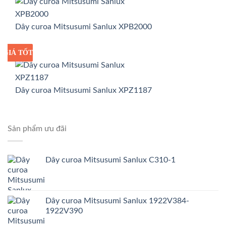
Dây curoa Mitsusumi Sanlux XPB2000
GIÁ TỐT
GIÁ SỈ
Dây curoa Mitsusumi Sanlux XPZ1187
Sản phẩm ưu đãi
Dây curoa Mitsusumi Sanlux C310-1
Dây curoa Mitsusumi Sanlux 1922V384-
1922V390