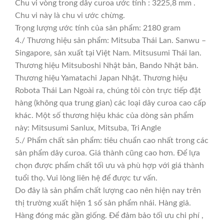
Chu vi vòng trong dây curoa ước tính : 3225,8 mm .
Chu vi này là chu vi ước chừng.
Trọng lượng ước tính của sản phẩm: 2180 gram
4./ Thương hiệu sản phẩm: Mitsuba Thái Lan. Sanwu –
Singapore, sản xuất tại Việt Nam. Mitsusumi Thái lan.
Thương hiệu Mitsuboshi Nhật bản, Bando Nhật bản.
Thương hiệu Yamatachi Japan Nhật. Thương hiệu
Robota Thái Lan Ngoài ra, chúng tôi còn trực tiếp đặt
hàng (không qua trung gian) các loại dây curoa cao cấp
khác. Một số thương hiệu khác của dòng sản phẩm
này: Mitsusumi Sanlux, Mitsuba, Tri Angle
5./ Phẩm chất sản phẩm: tiêu chuẩn cao nhất trong các
sản phẩm dây curoa. Giá thành cũng cao hơn. Để lựa
chọn được phẩm chất tối ưu và phù hợp với giá thành
tuổi thọ. Vui lòng liên hệ để được tư vấn.
Do đây là sản phẩm chất lượng cao nên hiện nay trên
thị trường xuất hiện 1 số sản phẩm nhái. Hàng giả.
Hàng đóng mác gần giống. Để đảm bảo tối ưu chi phí ,