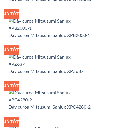
GIÁ TỐT
GIÁ SỈ
Dây curoa Mitsusumi Sanlux XPB2000-1
GIÁ TỐT
GIÁ SỈ
Dây curoa Mitsusumi Sanlux XPZ637
GIÁ TỐT
GIÁ SỈ
Dây curoa Mitsusumi Sanlux XPC4280-2
GIÁ TỐT
GIÁ SỈ