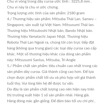
Chu vi vòng trong dây curoa ước tính : 3225,8 mm .
Chu vi này là chu vi ước chừng.
Trọng lượng ước tính của sản phẩm: 2180 gram
4./ Thương hiệu sản phẩm: Mitsuba Thái Lan. Sanwu –
Singapore, sản xuất tại Việt Nam. Mitsusumi Thái lan.
Thương hiệu Mitsuboshi Nhật bản, Bando Nhật bản.
Thương hiệu Yamatachi Japan Nhật. Thương hiệu
Robota Thái Lan Ngoài ra, chúng tôi còn trực tiếp đặt
hàng (không qua trung gian) các loại dây curoa cao cấp
khác. Một số thương hiệu khác của dòng sản phẩm
này: Mitsusumi Sanlux, Mitsuba, Tri Angle
5./ Phẩm chất sản phẩm: tiêu chuẩn cao nhất trong các
sản phẩm dây curoa. Giá thành cũng cao hơn. Để lựa
chọn được phẩm chất tối ưu và phù hợp với giá thành
tuổi thọ. Vui lòng liên hệ để được tư vấn.
Do đây là sản phẩm chất lượng cao nên hiện nay trên
thị trường xuất hiện 1 số sản phẩm nhái. Hàng giả.
Hàng đóng mác gần giống. Để đảm bảo tối ưu chi phí ,