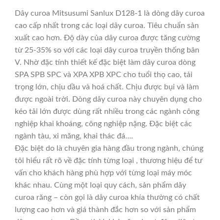
Dây curoa Mitsusumi Sanlux D128-1 là dòng dây curoa
cao cấp nhất trong các loại dây curoa. Tiêu chuẩn sản
xuất cao hơn. Độ dày của dây curoa được tăng cường
từ 25-35% so với các loại dây curoa truyền thống bản
V. Nhờ đặc tính thiết kế đặc biệt làm dây curoa dòng
SPA SPB SPC và XPA XPB XPC cho tuổi thọ cao, tải
trọng lớn, chịu dầu và hoá chất. Chịu được bụi và làm
được ngoài trời. Dòng dây curoa này chuyên dụng cho
kéo tải lớn được dùng rất nhiều trong các ngành công
nghiệp khai khoáng, công nghiệp nặng. Đặc biệt các
ngành tàu, xi măng, khai thác đá….
Đặc biệt do là chuyên gia hàng đầu trong ngành, chúng
tôi hiểu rất rõ về đặc tính từng loại , thương hiệu để tư
vấn cho khách hàng phù hợp với từng loại máy móc
khác nhau. Cùng một loại quy cách, sản phẩm dây
curoa răng – còn gọi là dây curoa khía thường có chất
lượng cao hơn và giá thành đắc hơn so với sản phẩm