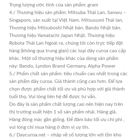
Trọng lượng ước tính của sản phẩm: gram
4./ Thương hiệu sản phẩm: Mitsuba Thái Lan. Sanwu –
Singapore, sản xuất tại Việt Nam. Mitsusumi Thái lan.
Thương hiệu Mitsuboshi Nhật bản, Bando Nhật bản.
Thương hiệu Yamatachi Japan Nhật. Thương hiệu
Robota Thái Lan Ngoài ra, chúng tôi còn trực tiếp đặt
hàng (không qua trung gian) các loại dây curoa cao cấp
khác. Một số thương hiệu khác của dòng sản phẩm
này: Bando, Lyndon Brand Germany, Alpha Power
5./ Phẩm chất sản phẩm: tiêu chuẩn cao nhất trong các
sản phẩm dây curoa. Giá thành cũng cao hơn. Để lựa
chọn được phẩm chất tối ưu và phù hợp với giá thành
tuổi thọ. Vui lòng liên hệ để được tư vấn.
Do đây là sản phẩm chất lượng cao nên hiện nay trên
thị trường xuất hiện 1 số sản phẩm nhái. Hàng giả.
Hàng đóng mác gần giống. Để đảm bảo tối ưu chi phí ,
vui lòng chỉ mua hàng ở đơn vị uy tín.
6./ Daycuroa.net – nhập về số lượng lớn với tồn kho