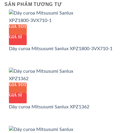
SẢN PHẨM TƯƠNG TỰ
GIÁ TỐT
GIÁ SỈ
Dây curoa Mitsusumi Sanlux XPZ1800-3VX710-1
GIÁ TỐT
GIÁ SỈ
Dây curoa Mitsusumi Sanlux XPZ1362