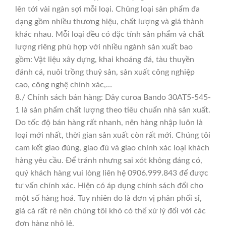
lên tới vài ngàn sợi mỗi loại. Chủng loại sản phẩm đa
dạng gồm nhiều thương hiệu, chất lượng và giá thành
khác nhau. Mỗi loại đều có đặc tính sản phẩm và chất
lượng riêng phù hợp với nhiều ngành sản xuất bao
gồm: Vật liệu xây dựng, khai khoáng đá, tàu thuyền
đánh cá, nuôi trồng thuỷ sản, sản xuất công nghiệp
cao, công nghệ chính xác,…
8./ Chính sách bán hàng: Dây curoa Bando 30AT5-545-
1 là sản phẩm chất lượng theo tiêu chuẩn nhà sản xuất.
Do tốc độ bán hàng rất nhanh, nên hàng nhập luôn là
loại mới nhất, thời gian sản xuất còn rất mới. Chúng tôi
cam kết giao đúng, giao đủ và giao chính xác loại khách
hàng yêu cầu. Để tránh nhưng sai xót không đáng có,
quý khách hàng vui lòng liên hệ 0906.999.843 để được
tư vấn chính xác. Hiện có áp dụng chính sách đổi cho
một số hàng hoá. Tuy nhiên do là đơn vị phân phối sỉ,
giá cả rất rẻ nên chúng tôi khó có thể xử lý đổi với các
đơn hàng nhỏ lẻ.