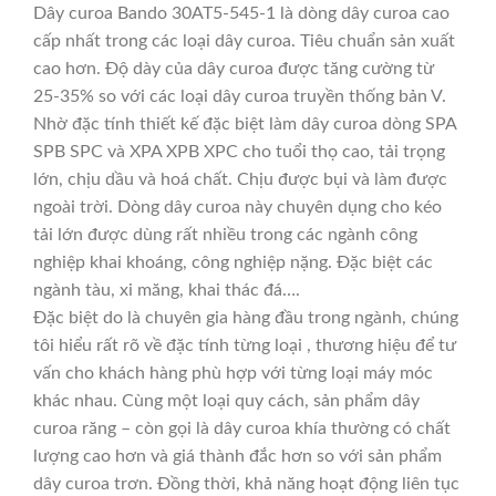
Dây curoa Bando 30AT5-545-1 là dòng dây curoa cao
cấp nhất trong các loại dây curoa. Tiêu chuẩn sản xuất
cao hơn. Độ dày của dây curoa được tăng cường từ
25-35% so với các loại dây curoa truyền thống bản V.
Nhờ đặc tính thiết kế đặc biệt làm dây curoa dòng SPA
SPB SPC và XPA XPB XPC cho tuổi thọ cao, tải trọng
lớn, chịu dầu và hoá chất. Chịu được bụi và làm được
ngoài trời. Dòng dây curoa này chuyên dụng cho kéo
tải lớn được dùng rất nhiều trong các ngành công
nghiệp khai khoáng, công nghiệp nặng. Đặc biệt các
ngành tàu, xi măng, khai thác đá….
Đặc biệt do là chuyên gia hàng đầu trong ngành, chúng
tôi hiểu rất rõ về đặc tính từng loại , thương hiệu để tư
vấn cho khách hàng phù hợp với từng loại máy móc
khác nhau. Cùng một loại quy cách, sản phẩm dây
curoa răng – còn gọi là dây curoa khía thường có chất
lượng cao hơn và giá thành đắc hơn so với sản phẩm
dây curoa trơn. Đồng thời, khả năng hoạt động liên tục