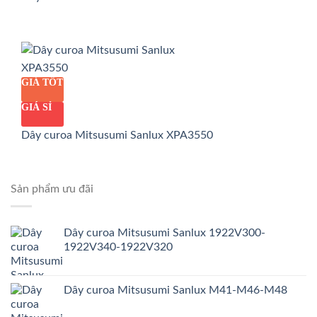
GIÁ TỐT
GIÁ SỈ
Dây curoa Mitsusumi Sanlux XPA3550
Sản phẩm ưu đãi
Dây curoa Mitsusumi Sanlux 1922V300-
1922V340-1922V320
Dây curoa Mitsusumi Sanlux M41-M46-M48