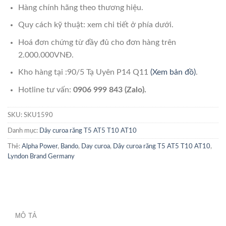
Hàng chính hãng theo thương hiệu.
Quy cách kỹ thuật: xem chi tiết ở phía dưới.
Hoá đơn chứng từ đầy đủ cho đơn hàng trên
2.000.000VNĐ.
Kho hàng tại :90/5 Tạ Uyên P14 Q11
(Xem bản đồ)
.
Hotline tư vấn:
0906 999 843 (Zalo).
SKU:
SKU1590
Danh mục:
Dây curoa răng T5 AT5 T10 AT10
Thẻ:
Alpha Power
,
Bando
,
Day curoa
,
Dây curoa răng T5 AT5 T10 AT10
,
Lyndon Brand Germany
MÔ TẢ