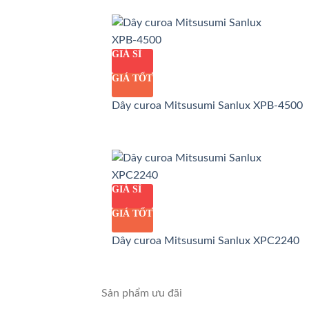
GIÁ SỈ
GIÁ TỐT
Dây curoa Mitsusumi Sanlux XPB-4500
GIÁ SỈ
GIÁ TỐT
Dây curoa Mitsusumi Sanlux XPC2240
Sản phẩm ưu đãi