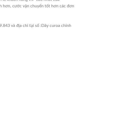
nh hơn, cước vận chuyển tốt hơn các đơn
.843 và địa chỉ tại số :Dây curoa chính