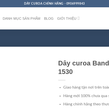
DÂY CUROA CHÍNH HÃNG - 0906999843
DANH MỤC SẢN PHẨM
BLOG
GIỚI THIỆU
Dây curoa Band
1530
Giao hàng tận nơi trên toà
Hàng mới 100% chưa qua 
Hàng chính hãng theo thươ