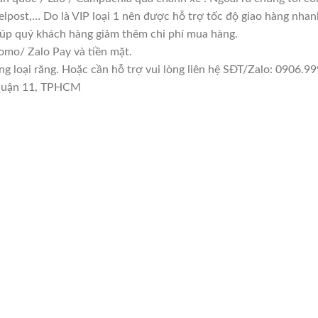
lpost,… Do là VIP loại 1 nên được hỗ trợ tốc độ giao hàng nha
giúp quý khách hàng giảm thêm chi phí mua hàng.
mo/ Zalo Pay và tiền mặt.
loại răng. Hoặc cần hỗ trợ vui lòng liên hệ SĐT/Zalo: 0906.999
 Quận 11, TPHCM