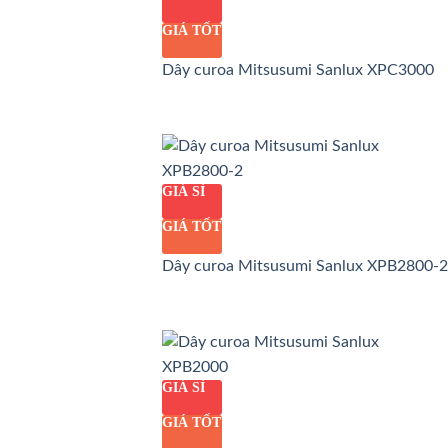
GIÁ TỐT
Dây curoa Mitsusumi Sanlux XPC3000
GIÁ SỈ
GIÁ TỐT
Dây curoa Mitsusumi Sanlux XPB2800-2
GIÁ SỈ
GIÁ TỐT