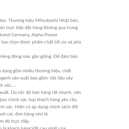
 lan. Thương hiệu Mitsuboshi Nhật bản,
n trực tiếp đặt hàng (không qua trung
 Brand Germany, Alpha Power
ể lựa chọn được phẩm chất tối ưu và phù
ả. Hàng đóng mác gần giống. Để đảm bảo
đa dạng gồm nhiều thương hiệu, chất
ngành sản xuất bao gồm: Vật liệu xây
nh xác,…
xuất. Do tốc độ bán hàng rất nhanh, nên
giao chính xác loại khách hàng yêu cầu.
nh xác. Hiện có áp dụng chính sách đổi
 với các đơn hàng nhỏ lẻ.
n đỏ trực tiếp.
n là khách hàng VIP cao nhất của