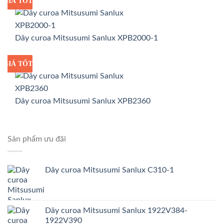
GIÁ TỐT
GIÁ SỈ
Dây curoa Mitsusumi Sanlux XPB2000-1
GIÁ TỐT
GIÁ SỈ
Dây curoa Mitsusumi Sanlux XPB2360
Sản phẩm ưu đãi
Dây curoa Mitsusumi Sanlux C310-1
Dây curoa Mitsusumi Sanlux 1922V384-
1922V390