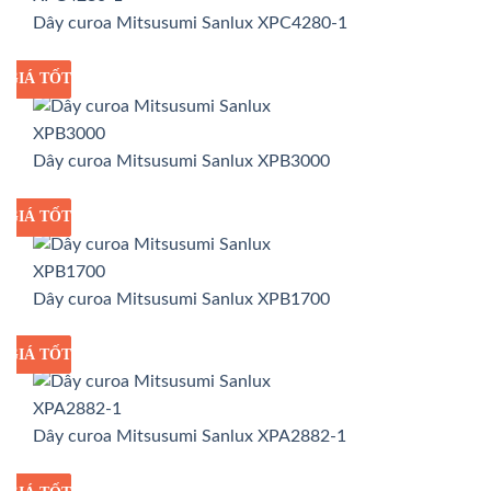
Dây curoa Mitsusumi Sanlux XPC4280-1
GIÁ TỐT
GIÁ SỈ
Dây curoa Mitsusumi Sanlux XPB3000
GIÁ TỐT
GIÁ SỈ
Dây curoa Mitsusumi Sanlux XPB1700
GIÁ TỐT
GIÁ SỈ
Dây curoa Mitsusumi Sanlux XPA2882-1