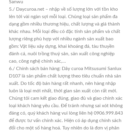
Sanwu
5./ Daycuroa.net – nhập về số lượng lớn với tồn kho
lên tới vài ngàn sợi mỗi loại. Chủng loại sản phẩm đa
dạng gồm nhiều thương hiệu, chất lượng và giá thành
khác nhau. Mỗi loại đều có đặc tính sản phẩm và chất
lượng riêng phù hợp với nhiều ngành sản xuất bao
gồm: Vật liệu xây dựng, khai khoáng đá, tàu thuyền
đánh cá, nuôi trồng thuỷ sản, sản xuất công nghiệp
cao, công nghệ chính xác,…
6./ Chính sách bán hàng: Dây curoa Mitsusumi Sanlux
D107 là sản phẩm chất lượng theo tiêu chuẩn nhà sản
xuất. Do tốc độ bán hàng rất nhanh, nên hàng nhập
luôn là loại mới nhất, thời gian sản xuất còn rất mới.
Chúng tôi cam kết giao đúng, giao đủ và giao chính xác
loại khách hàng yêu cầu. Để tránh nhưng sai xót không
đáng có, quý khách hàng vui lòng liên hệ 0906.999.843
để được tư vấn chính xác. Hiện có áp dụng chính sách
đổi cho một số hàng hoá. Tuy nhiên do là đơn vị phân