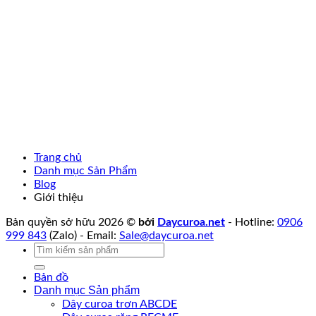
Trang chủ
Danh mục Sản Phẩm
Blog
Giới thiệu
Bản quyền sở hữu 2026 ©
bởi
Daycuroa.net
- Hotline:
0906
999 843
(Zalo) - Email:
Sale@daycuroa.net
Tìm
kiếm:
Bản đồ
Danh mục Sản phẩm
Dây curoa trơn ABCDE