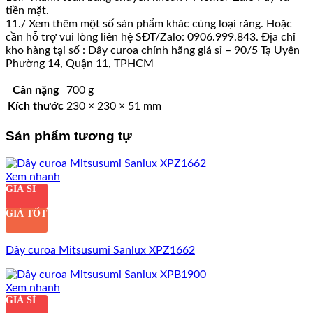
tiền mặt.
11./ Xem thêm một số sản phẩm khác cùng loại răng. Hoặc
cần hỗ trợ vui lòng liên hệ SĐT/Zalo: 0906.999.843. Địa chỉ
kho hàng tại số : Dây curoa chính hãng giá sỉ – 90/5 Tạ Uyên
Phường 14, Quận 11, TPHCM
Cân nặng
700 g
Kích thước
230 × 230 × 51 mm
Sản phẩm tương tự
Xem nhanh
GIÁ SỈ
GIÁ TỐT
Dây curoa Mitsusumi Sanlux XPZ1662
Xem nhanh
GIÁ SỈ