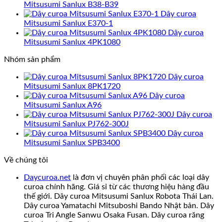
Mitsusumi Sanlux B38-B39
Dây curoa
Mitsusumi Sanlux E370-1
Dây curoa
Mitsusumi Sanlux 4PK1080
Nhóm sản phẩm
Dây curoa
Mitsusumi Sanlux 8PK1720
Dây curoa
Mitsusumi Sanlux A96
Dây curoa
Mitsusumi Sanlux PJ762-300J
Dây curoa
Mitsusumi Sanlux SPB3400
Về chúng tôi
Daycuroa.net
là đơn vị chuyên phân phối các loại dây
curoa chính hãng. Giá sỉ từ các thương hiệu hàng đầu
thế giới. Dây curoa Mitsusumi Sanlux Robota Thái Lan.
Dây curoa Yamatachi Mitsuboshi Bando Nhật bản. Dây
curoa Tri Angle Sanwu Osaka Fusan. Dây curoa răng