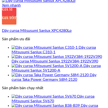
Xem nhanh
GIÁ SỈ
GIÁ TỐT
Dây curoa Mitsusumi Sanlux XPC4280Lp
Sản phẩm ưu đãi
Dây curoa
Mitsusumi Sanlux C310-1
Dây curoa Mitsusumi Sanlux 1922V384-1922V390
Dây curoa
Mitsusumi Sanlux 5V1200-A
Dây
curoa Taka Power Germany S8M-2120
Sản phẩm bán chạy nhất
Dây curoa
Mitsusumi Sanlux 5V670
Dây curoa