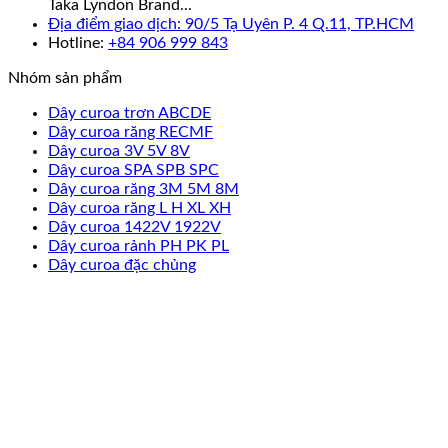
Taka Lyndon Brand...
Địa điểm giao dịch: 90/5 Tạ Uyên P. 4 Q.11, TP.HCM
Hotline:
+84 906 999 843
Nhóm sản phẩm
Dây curoa trơn ABCDE
Dây curoa răng RECMF
Dây curoa 3V 5V 8V
Dây curoa SPA SPB SPC
Dây curoa răng 3M 5M 8M
Dây curoa răng L H XL XH
Dây curoa 1422V 1922V
Dây curoa rảnh PH PK PL
Dây curoa đặc chủng