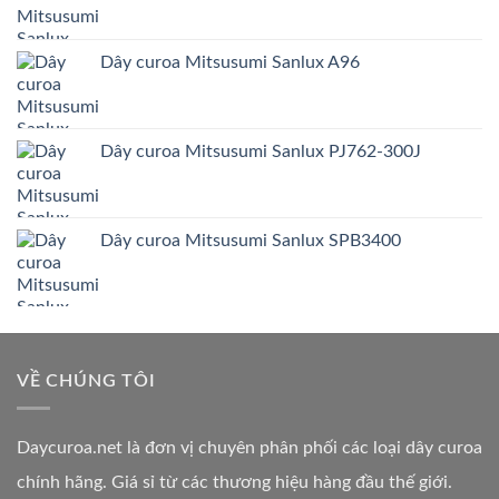
Dây curoa Mitsusumi Sanlux A96
Dây curoa Mitsusumi Sanlux PJ762-300J
Dây curoa Mitsusumi Sanlux SPB3400
VỀ CHÚNG TÔI
Daycuroa.net
là đơn vị chuyên phân phối các loại dây curoa
chính hãng. Giá sỉ từ các thương hiệu hàng đầu thế giới.