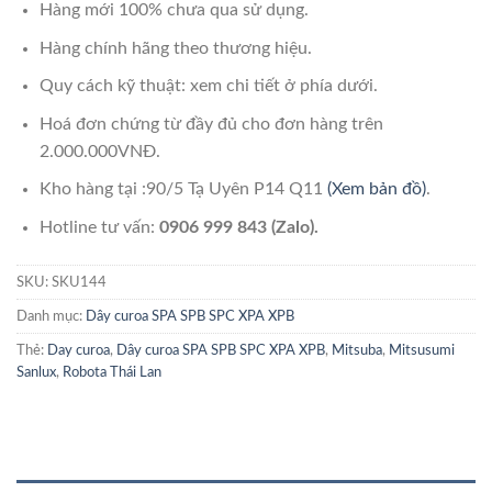
Hàng mới 100% chưa qua sử dụng.
Hàng chính hãng theo thương hiệu.
Quy cách kỹ thuật: xem chi tiết ở phía dưới.
Hoá đơn chứng từ đầy đủ cho đơn hàng trên
2.000.000VNĐ.
Kho hàng tại :90/5 Tạ Uyên P14 Q11
(Xem bản đồ)
.
Hotline tư vấn:
0906 999 843 (Zalo).
SKU:
SKU144
Danh mục:
Dây curoa SPA SPB SPC XPA XPB
Thẻ:
Day curoa
,
Dây curoa SPA SPB SPC XPA XPB
,
Mitsuba
,
Mitsusumi
Sanlux
,
Robota Thái Lan