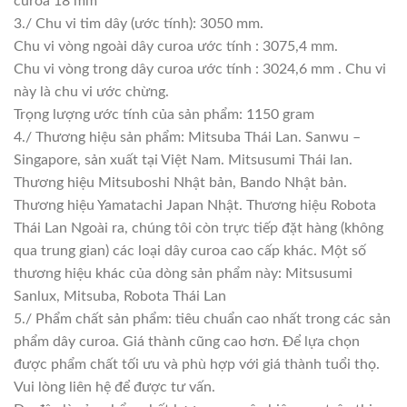
curoa 18 mm
3./ Chu vi tim dây (ước tính): 3050 mm.
Chu vi vòng ngoài dây curoa ước tính : 3075,4 mm.
Chu vi vòng trong dây curoa ước tính : 3024,6 mm . Chu vi
này là chu vi ước chừng.
Trọng lượng ước tính của sản phẩm: 1150 gram
4./ Thương hiệu sản phẩm: Mitsuba Thái Lan. Sanwu –
Singapore, sản xuất tại Việt Nam. Mitsusumi Thái lan.
Thương hiệu Mitsuboshi Nhật bản, Bando Nhật bản.
Thương hiệu Yamatachi Japan Nhật. Thương hiệu Robota
Thái Lan Ngoài ra, chúng tôi còn trực tiếp đặt hàng (không
qua trung gian) các loại dây curoa cao cấp khác. Một số
thương hiệu khác của dòng sản phẩm này: Mitsusumi
Sanlux, Mitsuba, Robota Thái Lan
5./ Phẩm chất sản phẩm: tiêu chuẩn cao nhất trong các sản
phẩm dây curoa. Giá thành cũng cao hơn. Để lựa chọn
được phẩm chất tối ưu và phù hợp với giá thành tuổi thọ.
Vui lòng liên hệ để được tư vấn.