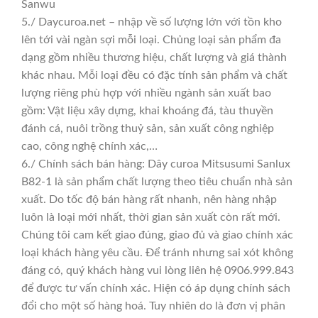
Sanwu
5./ Daycuroa.net – nhập về số lượng lớn với tồn kho
lên tới vài ngàn sợi mỗi loại. Chủng loại sản phẩm đa
dạng gồm nhiều thương hiệu, chất lượng và giá thành
khác nhau. Mỗi loại đều có đặc tính sản phẩm và chất
lượng riêng phù hợp với nhiều ngành sản xuất bao
gồm: Vật liệu xây dựng, khai khoáng đá, tàu thuyền
đánh cá, nuôi trồng thuỷ sản, sản xuất công nghiệp
cao, công nghệ chính xác,…
6./ Chính sách bán hàng: Dây curoa Mitsusumi Sanlux
B82-1 là sản phẩm chất lượng theo tiêu chuẩn nhà sản
xuất. Do tốc độ bán hàng rất nhanh, nên hàng nhập
luôn là loại mới nhất, thời gian sản xuất còn rất mới.
Chúng tôi cam kết giao đúng, giao đủ và giao chính xác
loại khách hàng yêu cầu. Để tránh nhưng sai xót không
đáng có, quý khách hàng vui lòng liên hệ 0906.999.843
để được tư vấn chính xác. Hiện có áp dụng chính sách
đổi cho một số hàng hoá. Tuy nhiên do là đơn vị phân