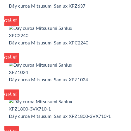
Dây curoa Mitsusumi Sanlux XPZ637
GIÁ TỐT
GIÁ SỈ
Dây curoa Mitsusumi Sanlux XPC2240
GIÁ TỐT
GIÁ SỈ
Dây curoa Mitsusumi Sanlux XPZ1024
GIÁ TỐT
GIÁ SỈ
Dây curoa Mitsusumi Sanlux XPZ1800-3VX710-1