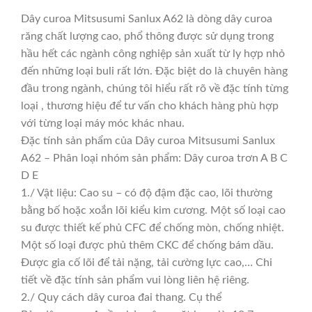
Dây curoa Mitsusumi Sanlux A62 là dòng dây curoa
răng chất lượng cao, phổ thông được sử dụng trong
hầu hết các ngành công nghiệp sản xuất từ ly hợp nhỏ
đến những loại buli rất lớn. Đặc biệt do là chuyên hàng
đầu trong ngành, chúng tôi hiểu rất rõ về đặc tính từng
loại , thương hiệu để tư vấn cho khách hàng phù hợp
với từng loại máy móc khác nhau.
Đặc tính sản phẩm của Dây curoa Mitsusumi Sanlux
A62 – Phân loại nhóm sản phẩm: Dây curoa trơn A B C
D E
1./ Vật liệu: Cao su – có độ đậm đặc cao, lõi thường
bằng bố hoặc xoắn lõi kiểu kim cương. Một số loại cao
su được thiết kế phủ CFC để chống mòn, chống nhiệt.
Một số loại được phủ thêm CKC để chống bám dầu.
Được gia cố lõi để tải nặng, tải cường lực cao,… Chi
tiết về đặc tính sản phẩm vui lòng liên hệ riêng.
2./ Quy cách dây curoa đai thang. Cụ thể