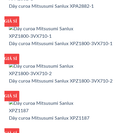
Dây curoa Mitsusumi Sanlux XPA2882-1
GIÁ TỐT
GIÁ SỈ
Dây curoa Mitsusumi Sanlux XPZ1800-3VX710-1
GIÁ TỐT
GIÁ SỈ
Dây curoa Mitsusumi Sanlux XPZ1800-3VX710-2
GIÁ TỐT
GIÁ SỈ
Dây curoa Mitsusumi Sanlux XPZ1187