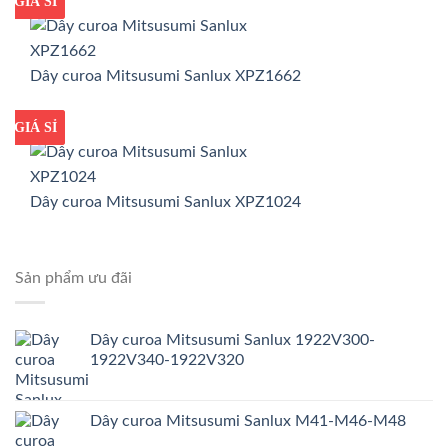
GIÁ TỐT
GIÁ SỈ
Dây curoa Mitsusumi Sanlux XPZ1662
GIÁ TỐT
GIÁ SỈ
Dây curoa Mitsusumi Sanlux XPZ1024
Sản phẩm ưu đãi
Dây curoa Mitsusumi Sanlux 1922V300-
1922V340-1922V320
Dây curoa Mitsusumi Sanlux M41-M46-M48