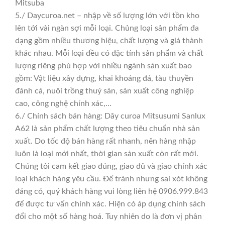
Mitsuba
5./ Daycuroa.net – nhập về số lượng lớn với tồn kho
lên tới vài ngàn sợi mỗi loại. Chủng loại sản phẩm đa
dạng gồm nhiều thương hiệu, chất lượng và giá thành
khác nhau. Mỗi loại đều có đặc tính sản phẩm và chất
lượng riêng phù hợp với nhiều ngành sản xuất bao
gồm: Vật liệu xây dựng, khai khoáng đá, tàu thuyền
đánh cá, nuôi trồng thuỷ sản, sản xuất công nghiệp
cao, công nghệ chính xác,…
6./ Chính sách bán hàng: Dây curoa Mitsusumi Sanlux
A62 là sản phẩm chất lượng theo tiêu chuẩn nhà sản
xuất. Do tốc độ bán hàng rất nhanh, nên hàng nhập
luôn là loại mới nhất, thời gian sản xuất còn rất mới.
Chúng tôi cam kết giao đúng, giao đủ và giao chính xác
loại khách hàng yêu cầu. Để tránh nhưng sai xót không
đáng có, quý khách hàng vui lòng liên hệ 0906.999.843
để được tư vấn chính xác. Hiện có áp dụng chính sách
đổi cho một số hàng hoá. Tuy nhiên do là đơn vị phân