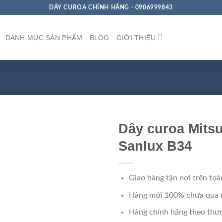
DÂY CUROA CHÍNH HÃNG - 0906999843
DANH MỤC SẢN PHẨM
BLOG
GIỚI THIỆU
Dây curoa Mits
Sanlux B34
Giao hàng tận nơi trên toà
Hàng mới 100% chưa qua 
Hàng chính hãng theo thươ