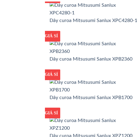
Dây curoa Mitsusumi Sanlux XPC4280-
GIÁ TỐT
GIÁ SỈ
Dây curoa Mitsusumi Sanlux XPB2360
GIÁ TỐT
GIÁ SỈ
Dây curoa Mitsusumi Sanlux XPB1700
GIÁ TỐT
GIÁ SỈ
Dây curoa Mitsusumi Sanlux XPZ1200