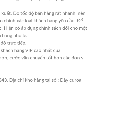
 xuất. Do tốc độ bán hàng rất nhanh, nên
ao chính xác loại khách hàng yêu cầu. Để
c. Hiện có áp dụng chính sách đổi cho một
n hàng nhỏ lẻ.
đỏ trực tiếp.
à khách hàng VIP cao nhất của
 hơn, cước vận chuyển tốt hơn các đơn vị
43. Địa chỉ kho hàng tại số : Dây curoa