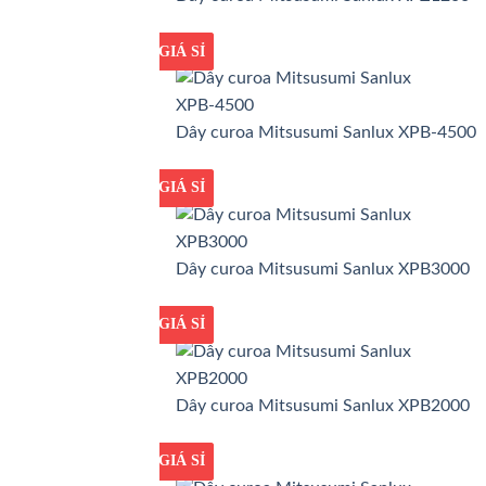
GIÁ TỐT
GIÁ SỈ
Dây curoa Mitsusumi Sanlux XPB-4500
GIÁ TỐT
GIÁ SỈ
Dây curoa Mitsusumi Sanlux XPB3000
GIÁ TỐT
GIÁ SỈ
Dây curoa Mitsusumi Sanlux XPB2000
GIÁ TỐT
GIÁ SỈ