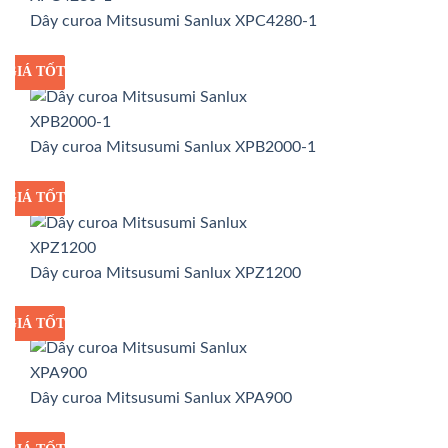
Dây curoa Mitsusumi Sanlux XPC4280-1
GIÁ TỐT
GIÁ SỈ
Dây curoa Mitsusumi Sanlux XPB2000-1
GIÁ TỐT
GIÁ SỈ
Dây curoa Mitsusumi Sanlux XPZ1200
GIÁ TỐT
GIÁ SỈ
Dây curoa Mitsusumi Sanlux XPA900