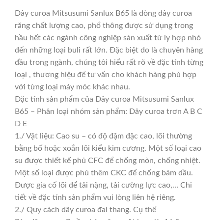
Dây curoa Mitsusumi Sanlux B65 là dòng dây curoa
răng chất lượng cao, phổ thông được sử dụng trong
hầu hết các ngành công nghiệp sản xuất từ ly hợp nhỏ
đến những loại buli rất lớn. Đặc biệt do là chuyên hàng
đầu trong ngành, chúng tôi hiểu rất rõ về đặc tính từng
loại , thương hiệu để tư vấn cho khách hàng phù hợp
với từng loại máy móc khác nhau.
Đặc tính sản phẩm của Dây curoa Mitsusumi Sanlux
B65 – Phân loại nhóm sản phẩm: Dây curoa trơn A B C
D E
1./ Vật liệu: Cao su – có độ đậm đặc cao, lõi thường
bằng bố hoặc xoắn lõi kiểu kim cương. Một số loại cao
su được thiết kế phủ CFC để chống mòn, chống nhiệt.
Một số loại được phủ thêm CKC để chống bám dầu.
Được gia cố lõi để tải nặng, tải cường lực cao,… Chi
tiết về đặc tính sản phẩm vui lòng liên hệ riêng.
2./ Quy cách dây curoa đai thang. Cụ thể