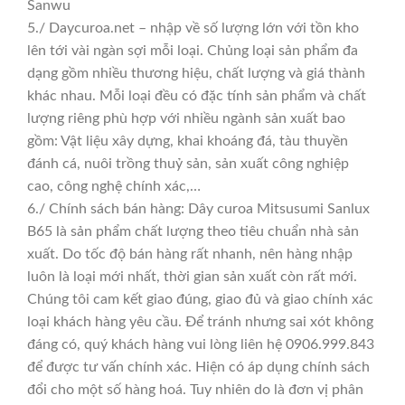
Sanwu
5./ Daycuroa.net – nhập về số lượng lớn với tồn kho
lên tới vài ngàn sợi mỗi loại. Chủng loại sản phẩm đa
dạng gồm nhiều thương hiệu, chất lượng và giá thành
khác nhau. Mỗi loại đều có đặc tính sản phẩm và chất
lượng riêng phù hợp với nhiều ngành sản xuất bao
gồm: Vật liệu xây dựng, khai khoáng đá, tàu thuyền
đánh cá, nuôi trồng thuỷ sản, sản xuất công nghiệp
cao, công nghệ chính xác,…
6./ Chính sách bán hàng: Dây curoa Mitsusumi Sanlux
B65 là sản phẩm chất lượng theo tiêu chuẩn nhà sản
xuất. Do tốc độ bán hàng rất nhanh, nên hàng nhập
luôn là loại mới nhất, thời gian sản xuất còn rất mới.
Chúng tôi cam kết giao đúng, giao đủ và giao chính xác
loại khách hàng yêu cầu. Để tránh nhưng sai xót không
đáng có, quý khách hàng vui lòng liên hệ 0906.999.843
để được tư vấn chính xác. Hiện có áp dụng chính sách
đổi cho một số hàng hoá. Tuy nhiên do là đơn vị phân