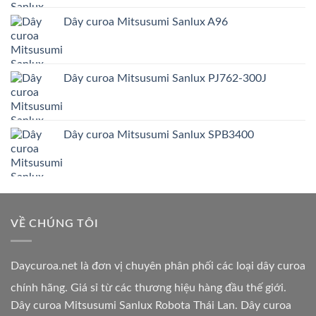
Dây curoa Mitsusumi Sanlux A96
Dây curoa Mitsusumi Sanlux PJ762-300J
Dây curoa Mitsusumi Sanlux SPB3400
VỀ CHÚNG TÔI
Daycuroa.net
là đơn vị chuyên phân phối các loại dây curoa
chính hãng. Giá sỉ từ các thương hiệu hàng đầu thế giới.
Dây curoa Mitsusumi Sanlux Robota Thái Lan. Dây curoa