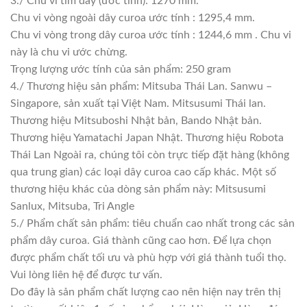
3./ Chu vi tim dây (ước tính): 1270 mm.
Chu vi vòng ngoài dây curoa ước tính : 1295,4 mm.
Chu vi vòng trong dây curoa ước tính : 1244,6 mm . Chu vi
này là chu vi ước chừng.
Trọng lượng ước tính của sản phẩm: 250 gram
4./ Thương hiệu sản phẩm: Mitsuba Thái Lan. Sanwu –
Singapore, sản xuất tại Việt Nam. Mitsusumi Thái lan.
Thương hiệu Mitsuboshi Nhật bản, Bando Nhật bản.
Thương hiệu Yamatachi Japan Nhật. Thương hiệu Robota
Thái Lan Ngoài ra, chúng tôi còn trực tiếp đặt hàng (không
qua trung gian) các loại dây curoa cao cấp khác. Một số
thương hiệu khác của dòng sản phẩm này: Mitsusumi
Sanlux, Mitsuba, Tri Angle
5./ Phẩm chất sản phẩm: tiêu chuẩn cao nhất trong các sản
phẩm dây curoa. Giá thành cũng cao hơn. Để lựa chọn
được phẩm chất tối ưu và phù hợp với giá thành tuổi thọ.
Vui lòng liên hệ để được tư vấn.
Do đây là sản phẩm chất lượng cao nên hiện nay trên thị