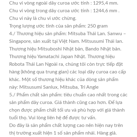
Chu vi vòng ngoài dây curoa ước tính : 1295,4 mm.
Chu vi vòng trong dây curoa ước tính : 1244,6 mm .
Chu vi này là chu vi ước chừng.
Trọng lượng ước tính của sản phẩm: 250 gram
4./ Thương hiệu sản phẩm: Mitsuba Thái Lan. Sanwu –
Singapore, sản xuất tại Việt Nam. Mitsusumi Thái lan.
Thương hiệu Mitsuboshi Nhật bản, Bando Nhật bản.
Thương hiệu Yamatachi Japan Nhật. Thương hiệu
Robota Thái Lan Ngoài ra, chúng tôi còn trực tiếp đặt
hàng (không qua trung gian) các loại dây curoa cao cấp
khác. Một số thương hiệu khác của dòng sản phẩm
này: Mitsusumi Sanlux, Mitsuba, Tri Angle
5./ Phẩm chất sản phẩm: tiêu chuẩn cao nhất trong các
sản phẩm dây curoa. Giá thành cũng cao hơn. Để lựa
chọn được phẩm chất tối ưu và phù hợp với giá thành
tuổi thọ. Vui lòng liên hệ để được tư vấn.
Do đây là sản phẩm chất lượng cao nên hiện nay trên
thị trường xuất hiện 1 số sản phẩm nhái. Hàng giả.