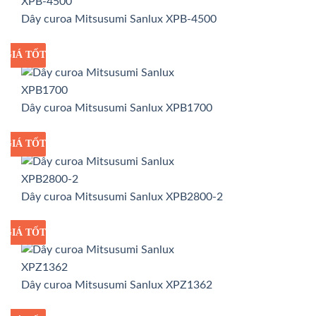
Dây curoa Mitsusumi Sanlux XPB-4500
GIÁ TỐT
GIÁ SỈ
Dây curoa Mitsusumi Sanlux XPB1700
GIÁ TỐT
GIÁ SỈ
Dây curoa Mitsusumi Sanlux XPB2800-2
GIÁ TỐT
GIÁ SỈ
Dây curoa Mitsusumi Sanlux XPZ1362