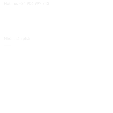
Hotline:
+84 906 999 843
Nhóm sản phẩm