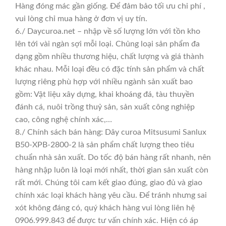
Hàng đóng mác gần giống. Để đảm bảo tối ưu chi phí ,
vui lòng chỉ mua hàng ở đơn vị uy tín.
6./ Daycuroa.net – nhập về số lượng lớn với tồn kho
lên tới vài ngàn sợi mỗi loại. Chủng loại sản phẩm đa
dạng gồm nhiều thương hiệu, chất lượng và giá thành
khác nhau. Mỗi loại đều có đặc tính sản phẩm và chất
lượng riêng phù hợp với nhiều ngành sản xuất bao
gồm: Vật liệu xây dựng, khai khoáng đá, tàu thuyền
đánh cá, nuôi trồng thuỷ sản, sản xuất công nghiệp
cao, công nghệ chính xác,…
8./ Chính sách bán hàng: Dây curoa Mitsusumi Sanlux
B50-XPB-2800-2 là sản phẩm chất lượng theo tiêu
chuẩn nhà sản xuất. Do tốc độ bán hàng rất nhanh, nên
hàng nhập luôn là loại mới nhất, thời gian sản xuất còn
rất mới. Chúng tôi cam kết giao đúng, giao đủ và giao
chính xác loại khách hàng yêu cầu. Để tránh nhưng sai
xót không đáng có, quý khách hàng vui lòng liên hệ
0906.999.843 để được tư vấn chính xác. Hiện có áp