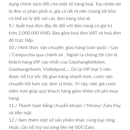
dụng chính sách đổi cho một số hàng hoá. Tuy nhiên do
là đơn vị phân phối sỉ, giá cả rất rẻ nên chúng tôi khó
có thể xử lý đổi với các đơn hàng nhỏ lẻ.
9./ Xuất hoá đơn đầy đủ đối với đơn hàng có giá trị
trên 2.000.000 VNĐ. Bao gồm hoá đơn VAT và hoá đơn
đỏ trực tiếp.
10./ Hình thức vận chuyển: giao hàng toàn quốc / Lào
/ Campuchia qua chành xe . Ngoài ra chúng tôi còn là
khách hàng VIP cao nhất của Giaohangtietkiem,
Giaohangnhanh, Viettelpost,… Do là VIP loại 1 nên
được hỗ trợ tốc độ giao hàng nhanh hơn, cước vận
chuyển tốt hơn các đơn vị khác. Vì vậy, việc giá cước
mềm hơn giúp quý khách hàng giảm thêm chi phí mua
hàng.
11./ Thanh toán bằng chuyển khoản / Momo/ Zalo Pay
và tiền mặt.
12./ Xem thêm một số sản phẩm khác cùng loại răng.
Hoặc cần hỗ trợ vui lòng liên hệ SĐT/Zalo: