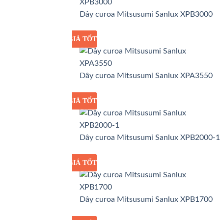
Dây curoa Mitsusumi Sanlux XPB3000
GIÁ TỐT
GIÁ SỈ
Dây curoa Mitsusumi Sanlux XPA3550
GIÁ TỐT
GIÁ SỈ
Dây curoa Mitsusumi Sanlux XPB2000-1
GIÁ TỐT
GIÁ SỈ
Dây curoa Mitsusumi Sanlux XPB1700