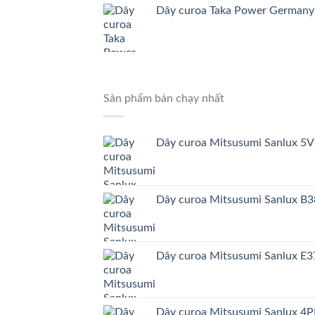
Dây curoa Taka Power German
Sản phẩm bán chạy nhất
Dây curoa Mitsusumi Sanlux 5
Dây curoa Mitsusumi Sanlux B
Dây curoa Mitsusumi Sanlux E3
Dây curoa Mitsusumi Sanlux 4