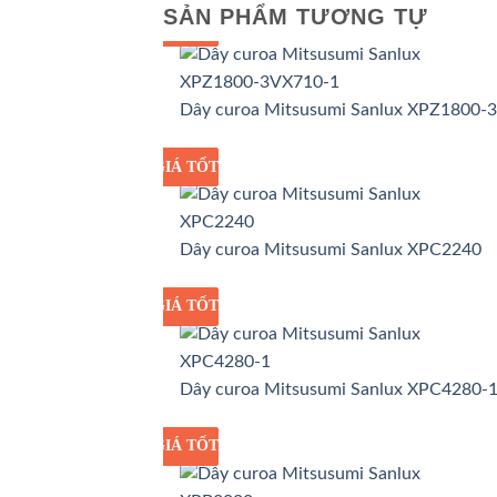
SẢN PHẨM TƯƠNG TỰ
GIÁ TỐT
GIÁ SỈ
Dây curoa Mitsusumi Sanlux XPZ1800-
GIÁ TỐT
GIÁ SỈ
Dây curoa Mitsusumi Sanlux XPC2240
GIÁ TỐT
GIÁ SỈ
Dây curoa Mitsusumi Sanlux XPC4280-
GIÁ TỐT
GIÁ SỈ