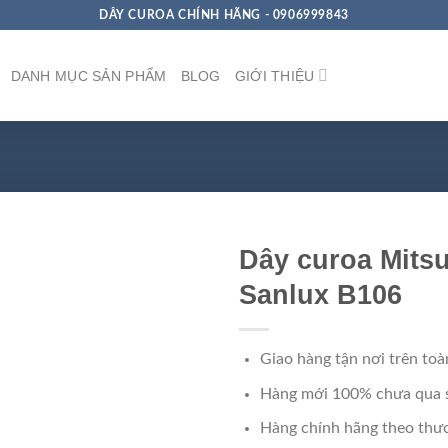
DÂY CUROA CHÍNH HÃNG - 0906999843
DANH MỤC SẢN PHẨM
BLOG
GIỚI THIỆU
Dây curoa Mits
Sanlux B106
Giao hàng tận nơi trên toà
Hàng mới 100% chưa qua 
Hàng chính hãng theo thươ