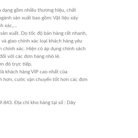
đa dạng gồm nhiều thương hiệu, chất
ngành sản xuất bao gồm: Vật liệu xây
nh xác,…
sản xuất. Do tốc độ bán hàng rất nhanh,
ủ và giao chính xác loại khách hàng yêu
n chính xác. Hiện có áp dụng chính sách
 đổi với các đơn hàng nhỏ lẻ.
n đỏ trực tiếp.
 là khách hàng VIP cao nhất của
nh hơn, cước vận chuyển tốt hơn các đơn
.843. Địa chỉ kho hàng tại số : Dây