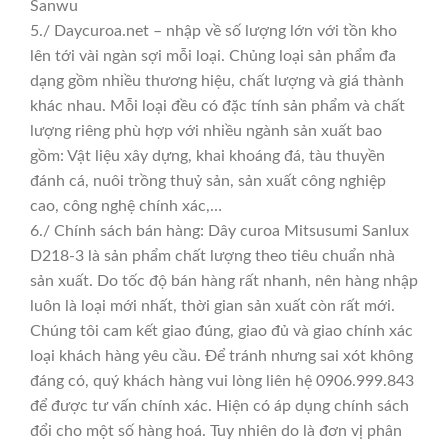
Sanwu
5./ Daycuroa.net – nhập về số lượng lớn với tồn kho
lên tới vài ngàn sợi mỗi loại. Chủng loại sản phẩm đa
dạng gồm nhiều thương hiệu, chất lượng và giá thành
khác nhau. Mỗi loại đều có đặc tính sản phẩm và chất
lượng riêng phù hợp với nhiều ngành sản xuất bao
gồm: Vật liệu xây dựng, khai khoáng đá, tàu thuyền
đánh cá, nuôi trồng thuỷ sản, sản xuất công nghiệp
cao, công nghệ chính xác,…
6./ Chính sách bán hàng: Dây curoa Mitsusumi Sanlux
D218-3 là sản phẩm chất lượng theo tiêu chuẩn nhà
sản xuất. Do tốc độ bán hàng rất nhanh, nên hàng nhập
luôn là loại mới nhất, thời gian sản xuất còn rất mới.
Chúng tôi cam kết giao đúng, giao đủ và giao chính xác
loại khách hàng yêu cầu. Để tránh nhưng sai xót không
đáng có, quý khách hàng vui lòng liên hệ 0906.999.843
để được tư vấn chính xác. Hiện có áp dụng chính sách
đổi cho một số hàng hoá. Tuy nhiên do là đơn vị phân