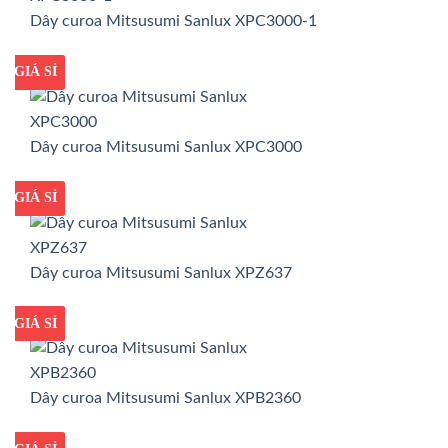
Dây curoa Mitsusumi Sanlux XPC3000-1
GIÁ TỐT
GIÁ SỈ
Dây curoa Mitsusumi Sanlux XPC3000
GIÁ TỐT
GIÁ SỈ
Dây curoa Mitsusumi Sanlux XPZ637
GIÁ TỐT
GIÁ SỈ
Dây curoa Mitsusumi Sanlux XPB2360