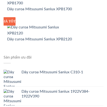
Dây curoa Mitsusumi Sanlux XPB1700
GIÁ TỐT
GIÁ SỈ
Dây curoa Mitsusumi Sanlux XPB2120
Sản phẩm ưu đãi
Dây curoa Mitsusumi Sanlux C310-1
Dây curoa Mitsusumi Sanlux 1922V384-
1922V390