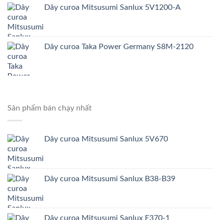
Dây curoa Mitsusumi Sanlux 5V1200-A
Dây curoa Taka Power Germany S8M-2120
Sản phẩm bán chạy nhất
Dây curoa Mitsusumi Sanlux 5V670
Dây curoa Mitsusumi Sanlux B38-B39
Dây curoa Mitsusumi Sanlux E370-1