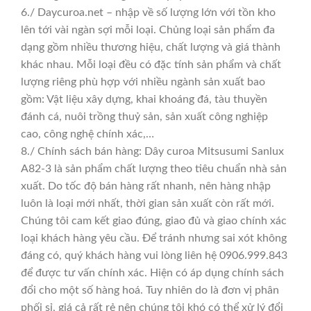
6./ Daycuroa.net – nhập về số lượng lớn với tồn kho
lên tới vài ngàn sợi mỗi loại. Chủng loại sản phẩm đa
dạng gồm nhiều thương hiệu, chất lượng và giá thành
khác nhau. Mỗi loại đều có đặc tính sản phẩm và chất
lượng riêng phù hợp với nhiều ngành sản xuất bao
gồm: Vật liệu xây dựng, khai khoáng đá, tàu thuyền
đánh cá, nuôi trồng thuỷ sản, sản xuất công nghiệp
cao, công nghệ chính xác,…
8./ Chính sách bán hàng: Dây curoa Mitsusumi Sanlux
A82-3 là sản phẩm chất lượng theo tiêu chuẩn nhà sản
xuất. Do tốc độ bán hàng rất nhanh, nên hàng nhập
luôn là loại mới nhất, thời gian sản xuất còn rất mới.
Chúng tôi cam kết giao đúng, giao đủ và giao chính xác
loại khách hàng yêu cầu. Để tránh nhưng sai xót không
đáng có, quý khách hàng vui lòng liên hệ 0906.999.843
để được tư vấn chính xác. Hiện có áp dụng chính sách
đổi cho một số hàng hoá. Tuy nhiên do là đơn vị phân
phối sỉ, giá cả rất rẻ nên chúng tôi khó có thể xử lý đổi