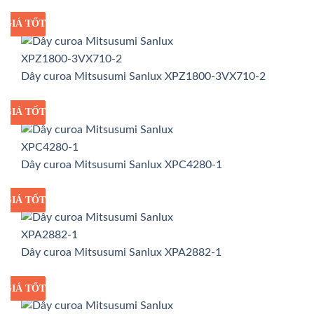
GIÁ TỐT
GIÁ SỈ
Dây curoa Mitsusumi Sanlux XPZ1800-3VX710-2
GIÁ TỐT
GIÁ SỈ
Dây curoa Mitsusumi Sanlux XPC4280-1
GIÁ TỐT
GIÁ SỈ
Dây curoa Mitsusumi Sanlux XPA2882-1
GIÁ TỐT
GIÁ SỈ