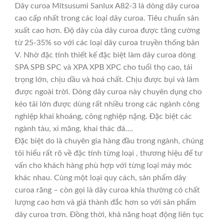
Dây curoa Mitsusumi Sanlux A82-3 là dòng dây curoa
cao cấp nhất trong các loại dây curoa. Tiêu chuẩn sản
xuất cao hơn. Độ dày của dây curoa được tăng cường
từ 25-35% so với các loại dây curoa truyền thống bản
V. Nhờ đặc tính thiết kế đặc biệt làm dây curoa dòng
SPA SPB SPC và XPA XPB XPC cho tuổi thọ cao, tải
trọng lớn, chịu dầu và hoá chất. Chịu được bụi và làm
được ngoài trời. Dòng dây curoa này chuyên dụng cho
kéo tải lớn được dùng rất nhiều trong các ngành công
nghiệp khai khoáng, công nghiệp nặng. Đặc biệt các
ngành tàu, xi măng, khai thác đá….
Đặc biệt do là chuyên gia hàng đầu trong ngành, chúng
tôi hiểu rất rõ về đặc tính từng loại , thương hiệu để tư
vấn cho khách hàng phù hợp với từng loại máy móc
khác nhau. Cùng một loại quy cách, sản phẩm dây
curoa răng – còn gọi là dây curoa khía thường có chất
lượng cao hơn và giá thành đắc hơn so với sản phẩm
dây curoa trơn. Đồng thời, khả năng hoạt động liên tục