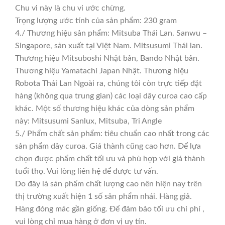
Chu vi này là chu vi ước chừng.
Trọng lượng ước tính của sản phẩm: 230 gram
4./ Thương hiệu sản phẩm: Mitsuba Thái Lan. Sanwu –
Singapore, sản xuất tại Việt Nam. Mitsusumi Thái lan.
Thương hiệu Mitsuboshi Nhật bản, Bando Nhật bản.
Thương hiệu Yamatachi Japan Nhật. Thương hiệu
Robota Thái Lan Ngoài ra, chúng tôi còn trực tiếp đặt
hàng (không qua trung gian) các loại dây curoa cao cấp
khác. Một số thương hiệu khác của dòng sản phẩm
này: Mitsusumi Sanlux, Mitsuba, Tri Angle
5./ Phẩm chất sản phẩm: tiêu chuẩn cao nhất trong các
sản phẩm dây curoa. Giá thành cũng cao hơn. Để lựa
chọn được phẩm chất tối ưu và phù hợp với giá thành
tuổi thọ. Vui lòng liên hệ để được tư vấn.
Do đây là sản phẩm chất lượng cao nên hiện nay trên
thị trường xuất hiện 1 số sản phẩm nhái. Hàng giả.
Hàng đóng mác gần giống. Để đảm bảo tối ưu chi phí ,
vui lòng chỉ mua hàng ở đơn vị uy tín.