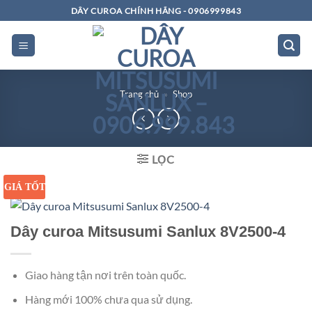
Bỏ
DÂY CUROA CHÍNH HÃNG - 0906999843
qua
nội
dung
Trang chủ
»
Shop
LỌC
GIÁ TỐT
Dây curoa Mitsusumi Sanlux 8V2500-4
Giao hàng tận nơi trên toàn quốc.
Hàng mới 100% chưa qua sử dụng.