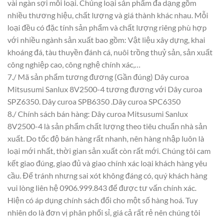
vài ngàn sợi mỗi loại. Chủng loại sản phẩm đa dạng gồm
nhiều thương hiệu, chất lượng và giá thành khác nhau. Mỗi
loại đều có đặc tính sản phẩm và chất lượng riêng phù hợp
với nhiều ngành sản xuất bao gồm: Vật liệu xây dựng, khai
khoáng đá, tàu thuyền đánh cá, nuôi trồng thuỷ sản, sản xuất
công nghiệp cao, công nghệ chính xác,…
7./ Mã sản phẩm tương đương (Gần đúng) Dây curoa
Mitsusumi Sanlux 8V2500-4 tương đương với Dây curoa
SPZ6350. Dây curoa SPB6350 .Dây curoa SPC6350
8./ Chính sách bán hàng: Dây curoa Mitsusumi Sanlux
8V2500-4 là sản phẩm chất lượng theo tiêu chuẩn nhà sản
xuất. Do tốc độ bán hàng rất nhanh, nên hàng nhập luôn là
loại mới nhất, thời gian sản xuất còn rất mới. Chúng tôi cam
kết giao đúng, giao đủ và giao chính xác loại khách hàng yêu
cầu. Để tránh nhưng sai xót không đáng có, quý khách hàng
vui lòng liên hệ 0906.999.843 để được tư vấn chính xác.
Hiện có áp dụng chính sách đổi cho một số hàng hoá. Tuy
nhiên do là đơn vị phân phối sỉ, giá cả rất rẻ nên chúng tôi