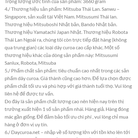
Trọng lượng ước tính của sản phẩm: 3660 gram
4./ Thương hiệu sản phẩm: Mitsuba Thái Lan. Sanwu –
Singapore, sản xuất tại Việt Nam. Mitsusumi Thái lan.
Thương hiệu Mitsuboshi Nhật bản, Bando Nhật bản.
Thương hiệu Yamatachi Japan Nhật. Thương hiệu Robota
Thái Lan Ngoài ra, chúng tôi còn trực tiếp đặt hàng (không
qua trung gian) các loại dây curoa cao cấp khác. Một số
thương hiệu khác của dòng sản phẩm này: Mitsusumi
Sanlux, Robota, Mitsuba
5./ Phẩm chất sản phẩm: tiêu chuẩn cao nhất trong các sản
phẩm dây curoa. Giá thành cũng cao hơn. Để lựa chọn được
phẩm chất tối ưu và phù hợp với giá thành tuổi thọ. Vui lòng
liên hệ để được tư vấn.
Do đây là sản phẩm chất lượng cao nên hiện nay trên thị
trường xuất hiện 1 số sản phẩm nhái. Hàng giả. Hàng đóng
mác gần giống. Để đảm bảo tối ưu chi phí , vui lòng chỉ mua
hàng ở đơn vị uy tín.
6./ Daycuroa.net – nhập về số lượng lớn với tồn kho lên tới