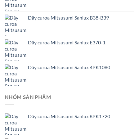
Dây curoa Mitsusumi Sanlux B38-B39
Dây curoa Mitsusumi Sanlux E370-1
Dây curoa Mitsusumi Sanlux 4PK1080
NHÓM SẢN PHẨM
Dây curoa Mitsusumi Sanlux 8PK1720