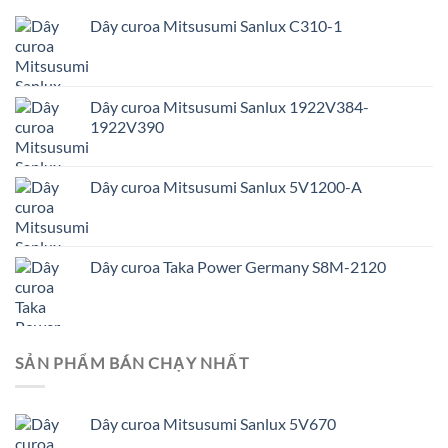
Dây curoa Mitsusumi Sanlux C310-1
Dây curoa Mitsusumi Sanlux 1922V384-
1922V390
Dây curoa Mitsusumi Sanlux 5V1200-A
Dây curoa Taka Power Germany S8M-2120
SẢN PHẨM BÁN CHẠY NHẤT
Dây curoa Mitsusumi Sanlux 5V670