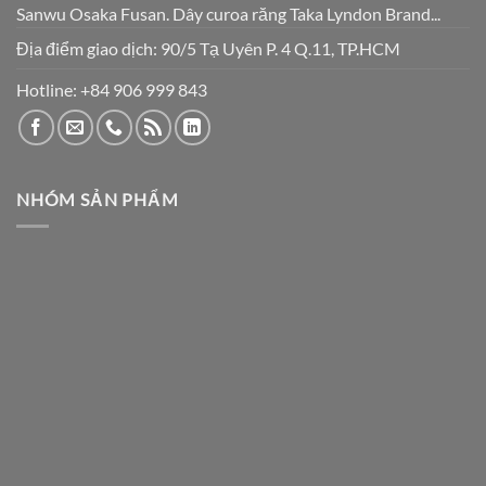
Sanwu Osaka Fusan. Dây curoa răng Taka Lyndon Brand...
Địa điểm giao dịch: 90/5 Tạ Uyên P. 4 Q.11, TP.HCM
Hotline:
+84 906 999 843
NHÓM SẢN PHẨM