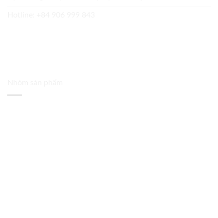
Hotline:
+84 906 999 843
Nhóm sản phẩm