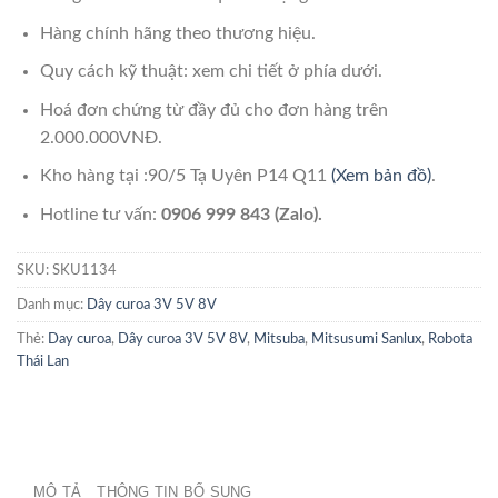
Hàng chính hãng theo thương hiệu.
Quy cách kỹ thuật: xem chi tiết ở phía dưới.
Hoá đơn chứng từ đầy đủ cho đơn hàng trên
2.000.000VNĐ.
Kho hàng tại :90/5 Tạ Uyên P14 Q11
(Xem bản đồ)
.
Hotline tư vấn:
0906 999 843 (Zalo).
SKU:
SKU1134
Danh mục:
Dây curoa 3V 5V 8V
Thẻ:
Day curoa
,
Dây curoa 3V 5V 8V
,
Mitsuba
,
Mitsusumi Sanlux
,
Robota
Thái Lan
MÔ TẢ
THÔNG TIN BỔ SUNG