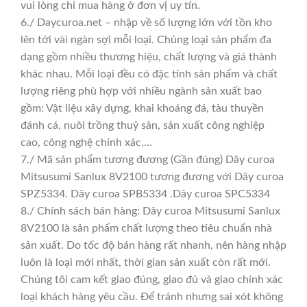
vui lòng chỉ mua hàng ở đơn vị uy tín.
6./ Daycuroa.net – nhập về số lượng lớn với tồn kho
lên tới vài ngàn sợi mỗi loại. Chủng loại sản phẩm đa
dạng gồm nhiều thương hiệu, chất lượng và giá thành
khác nhau. Mỗi loại đều có đặc tính sản phẩm và chất
lượng riêng phù hợp với nhiều ngành sản xuất bao
gồm: Vật liệu xây dựng, khai khoáng đá, tàu thuyền
đánh cá, nuôi trồng thuỷ sản, sản xuất công nghiệp
cao, công nghệ chính xác,…
7./ Mã sản phẩm tương đương (Gần đúng) Dây curoa
Mitsusumi Sanlux 8V2100 tương đương với Dây curoa
SPZ5334. Dây curoa SPB5334 .Dây curoa SPC5334
8./ Chính sách bán hàng: Dây curoa Mitsusumi Sanlux
8V2100 là sản phẩm chất lượng theo tiêu chuẩn nhà
sản xuất. Do tốc độ bán hàng rất nhanh, nên hàng nhập
luôn là loại mới nhất, thời gian sản xuất còn rất mới.
Chúng tôi cam kết giao đúng, giao đủ và giao chính xác
loại khách hàng yêu cầu. Để tránh nhưng sai xót không