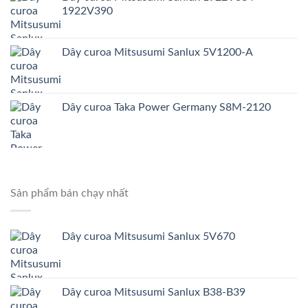
1922V390
Dây curoa Mitsusumi Sanlux 5V1200-A
Dây curoa Taka Power Germany S8M-2120
Sản phẩm bán chạy nhất
Dây curoa Mitsusumi Sanlux 5V670
Dây curoa Mitsusumi Sanlux B38-B39