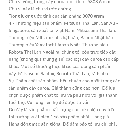
Chu vi vòng trong dây curoa ước tính : 5308,6 mm .
Chu vi này là chu vi ước chừng.
Trọng lượng ước tính của sản phẩm: 3070 gram
4./ Thương hiệu sản phẩm: Mitsuba Thái Lan. Sanwu –
Singapore, sản xuất tại Việt Nam. Mitsusumi Thái lan.
Thương hiệu Mitsuboshi Nhật bản, Bando Nhật bản.
Thương hiệu Yamatachi Japan Nhật. Thương hiệu
Robota Thái Lan Ngoài ra, chúng tôi còn trực tiếp đặt
hàng (không qua trung gian) các loại dây curoa cao cấp
khác. Một số thương hiệu khác của dòng sản phẩm
này: Mitsusumi Sanlux, Robota Thái Lan, Mitsuba
5./ Phẩm chất sản phẩm: tiêu chuẩn cao nhất trong các
sản phẩm dây curoa. Giá thành cũng cao hơn. Để lựa
chọn được phẩm chất tối ưu và phù hợp với giá thành
tuổi thọ. Vui lòng liên hệ để được tư vấn.
Do đây là sản phẩm chất lượng cao nên hiện nay trên
thị trường xuất hiện 1 số sản phẩm nhái. Hàng giả.
Hàng đóng mác gần giống. Để đảm bảo tối ưu chi phí ,