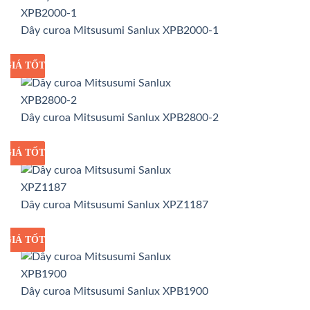
Dây curoa Mitsusumi Sanlux XPB2000-1
GIÁ TỐT
GIÁ SỈ
Dây curoa Mitsusumi Sanlux XPB2800-2
GIÁ TỐT
GIÁ SỈ
Dây curoa Mitsusumi Sanlux XPZ1187
GIÁ TỐT
GIÁ SỈ
Dây curoa Mitsusumi Sanlux XPB1900