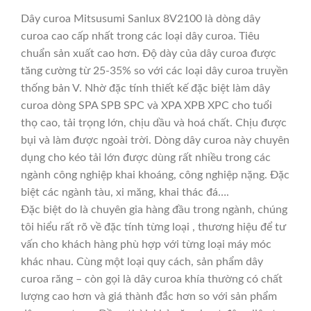
Dây curoa Mitsusumi Sanlux 8V2100 là dòng dây
curoa cao cấp nhất trong các loại dây curoa. Tiêu
chuẩn sản xuất cao hơn. Độ dày của dây curoa được
tăng cường từ 25-35% so với các loại dây curoa truyền
thống bản V. Nhờ đặc tính thiết kế đặc biệt làm dây
curoa dòng SPA SPB SPC và XPA XPB XPC cho tuổi
thọ cao, tải trọng lớn, chịu dầu và hoá chất. Chịu được
bụi và làm được ngoài trời. Dòng dây curoa này chuyên
dụng cho kéo tải lớn được dùng rất nhiều trong các
ngành công nghiệp khai khoáng, công nghiệp nặng. Đặc
biệt các ngành tàu, xi măng, khai thác đá….
Đặc biệt do là chuyên gia hàng đầu trong ngành, chúng
tôi hiểu rất rõ về đặc tính từng loại , thương hiệu để tư
vấn cho khách hàng phù hợp với từng loại máy móc
khác nhau. Cùng một loại quy cách, sản phẩm dây
curoa răng – còn gọi là dây curoa khía thường có chất
lượng cao hơn và giá thành đắc hơn so với sản phẩm