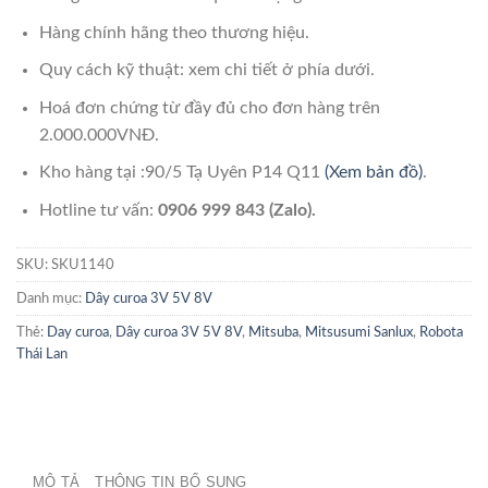
Hàng chính hãng theo thương hiệu.
Quy cách kỹ thuật: xem chi tiết ở phía dưới.
Hoá đơn chứng từ đầy đủ cho đơn hàng trên
2.000.000VNĐ.
Kho hàng tại :90/5 Tạ Uyên P14 Q11
(Xem bản đồ)
.
Hotline tư vấn:
0906 999 843 (Zalo).
SKU:
SKU1140
Danh mục:
Dây curoa 3V 5V 8V
Thẻ:
Day curoa
,
Dây curoa 3V 5V 8V
,
Mitsuba
,
Mitsusumi Sanlux
,
Robota
Thái Lan
MÔ TẢ
THÔNG TIN BỔ SUNG