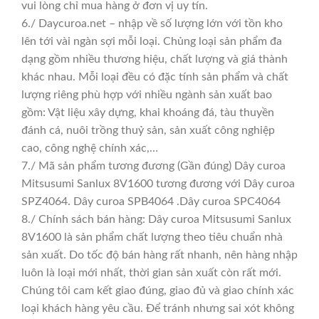
vui lòng chỉ mua hàng ở đơn vị uy tín.
6./ Daycuroa.net – nhập về số lượng lớn với tồn kho
lên tới vài ngàn sợi mỗi loại. Chủng loại sản phẩm đa
dạng gồm nhiều thương hiệu, chất lượng và giá thành
khác nhau. Mỗi loại đều có đặc tính sản phẩm và chất
lượng riêng phù hợp với nhiều ngành sản xuất bao
gồm: Vật liệu xây dựng, khai khoáng đá, tàu thuyền
đánh cá, nuôi trồng thuỷ sản, sản xuất công nghiệp
cao, công nghệ chính xác,…
7./ Mã sản phẩm tương đương (Gần đúng) Dây curoa
Mitsusumi Sanlux 8V1600 tương đương với Dây curoa
SPZ4064. Dây curoa SPB4064 .Dây curoa SPC4064
8./ Chính sách bán hàng: Dây curoa Mitsusumi Sanlux
8V1600 là sản phẩm chất lượng theo tiêu chuẩn nhà
sản xuất. Do tốc độ bán hàng rất nhanh, nên hàng nhập
luôn là loại mới nhất, thời gian sản xuất còn rất mới.
Chúng tôi cam kết giao đúng, giao đủ và giao chính xác
loại khách hàng yêu cầu. Để tránh nhưng sai xót không