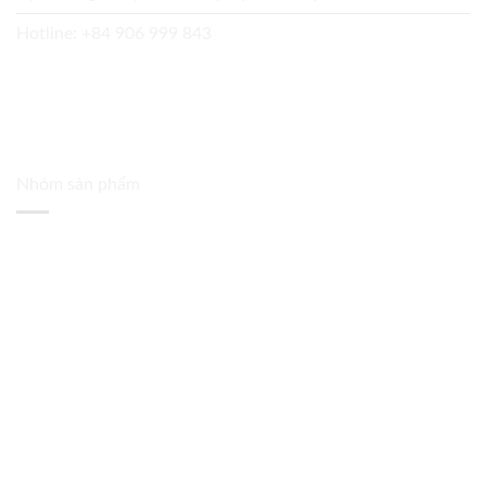
Hotline:
+84 906 999 843
Nhóm sản phẩm