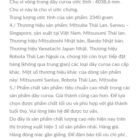
Chu vi vòng trong dây curoa ước tính : 4038,6 mm .
Chu vi này là chu vi ước chừng.
Trọng lượng ước tính của sản phẩm: 2340 gram
4./ Thương hiệu sản phẩm: Mitsuba Thái Lan. Sanwu –
Singapore, sản xuất tại Việt Nam. Mitsusumi Thái lan.
Thương hiệu Mitsuboshi Nhật bản, Bando Nhật bản.
Thương hiệu Yamatachi Japan Nhật. Thương hiệu
Robota Thái Lan Ngoài ra, chúng tôi còn trực tiếp đặt
hàng (không qua trung gian) các loại dây curoa cao cấp
khác. Một số thương hiệu khác của dòng sản phẩm
này: Mitsusumi Sanlux, Robota Thái Lan, Mitsuba
5./ Phẩm chất sản phẩm: tiêu chuẩn cao nhất trong các
sản phẩm dây curoa. Giá thành cũng cao hơn. Để lựa
chọn được phẩm chất tối ưu và phù hợp với giá thành
tuổi thọ. Vui lòng liên hệ để được tư vấn.
Do đây là sản phẩm chất lượng cao nên hiện nay trên
thị trường xuất hiện 1 số sản phẩm nhái. Hàng giả.
Hàng đóng mác gần giống. Để đảm bảo tối ưu chi phí ,