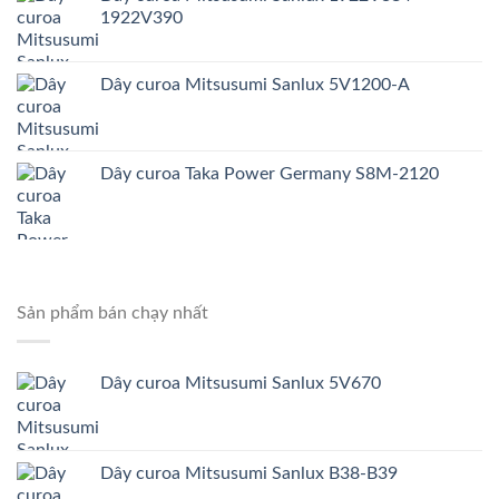
1922V390
Dây curoa Mitsusumi Sanlux 5V1200-A
Dây curoa Taka Power Germany S8M-2120
Sản phẩm bán chạy nhất
Dây curoa Mitsusumi Sanlux 5V670
Dây curoa Mitsusumi Sanlux B38-B39