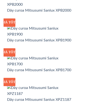
Dây curoa Mitsusumi Sanlux XPB2000
GIÁ TỐT
GIÁ SỈ
Dây curoa Mitsusumi Sanlux XPB1900
GIÁ TỐT
GIÁ SỈ
Dây curoa Mitsusumi Sanlux XPB1700
GIÁ TỐT
GIÁ SỈ
Dây curoa Mitsusumi Sanlux XPZ1187