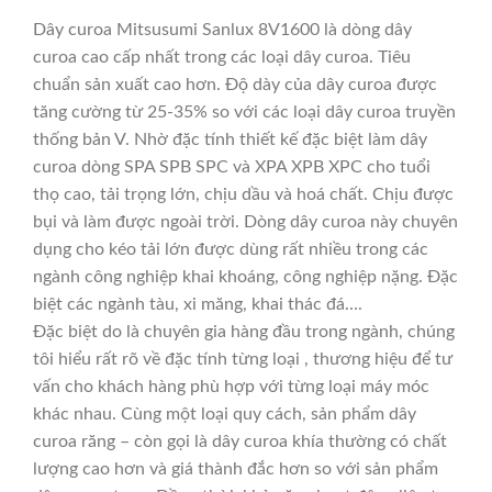
Dây curoa Mitsusumi Sanlux 8V1600 là dòng dây
curoa cao cấp nhất trong các loại dây curoa. Tiêu
chuẩn sản xuất cao hơn. Độ dày của dây curoa được
tăng cường từ 25-35% so với các loại dây curoa truyền
thống bản V. Nhờ đặc tính thiết kế đặc biệt làm dây
curoa dòng SPA SPB SPC và XPA XPB XPC cho tuổi
thọ cao, tải trọng lớn, chịu dầu và hoá chất. Chịu được
bụi và làm được ngoài trời. Dòng dây curoa này chuyên
dụng cho kéo tải lớn được dùng rất nhiều trong các
ngành công nghiệp khai khoáng, công nghiệp nặng. Đặc
biệt các ngành tàu, xi măng, khai thác đá….
Đặc biệt do là chuyên gia hàng đầu trong ngành, chúng
tôi hiểu rất rõ về đặc tính từng loại , thương hiệu để tư
vấn cho khách hàng phù hợp với từng loại máy móc
khác nhau. Cùng một loại quy cách, sản phẩm dây
curoa răng – còn gọi là dây curoa khía thường có chất
lượng cao hơn và giá thành đắc hơn so với sản phẩm