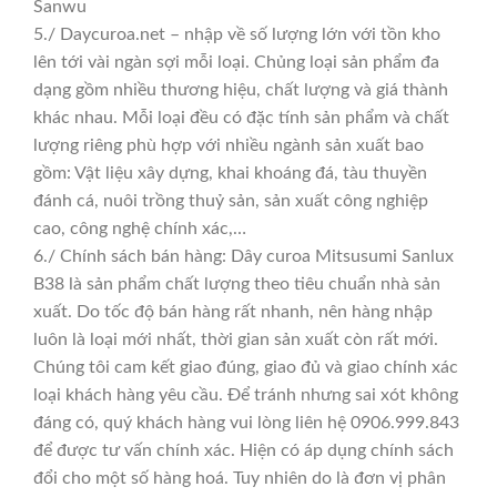
Sanwu
5./ Daycuroa.net – nhập về số lượng lớn với tồn kho
lên tới vài ngàn sợi mỗi loại. Chủng loại sản phẩm đa
dạng gồm nhiều thương hiệu, chất lượng và giá thành
khác nhau. Mỗi loại đều có đặc tính sản phẩm và chất
lượng riêng phù hợp với nhiều ngành sản xuất bao
gồm: Vật liệu xây dựng, khai khoáng đá, tàu thuyền
đánh cá, nuôi trồng thuỷ sản, sản xuất công nghiệp
cao, công nghệ chính xác,…
6./ Chính sách bán hàng: Dây curoa Mitsusumi Sanlux
B38 là sản phẩm chất lượng theo tiêu chuẩn nhà sản
xuất. Do tốc độ bán hàng rất nhanh, nên hàng nhập
luôn là loại mới nhất, thời gian sản xuất còn rất mới.
Chúng tôi cam kết giao đúng, giao đủ và giao chính xác
loại khách hàng yêu cầu. Để tránh nhưng sai xót không
đáng có, quý khách hàng vui lòng liên hệ 0906.999.843
để được tư vấn chính xác. Hiện có áp dụng chính sách
đổi cho một số hàng hoá. Tuy nhiên do là đơn vị phân