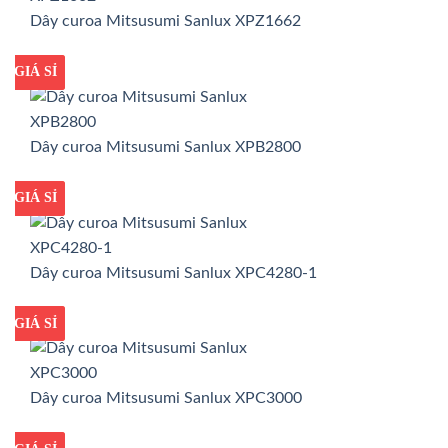
Dây curoa Mitsusumi Sanlux XPZ1662
GIÁ TỐT
GIÁ SỈ
Dây curoa Mitsusumi Sanlux XPB2800
GIÁ TỐT
GIÁ SỈ
Dây curoa Mitsusumi Sanlux XPC4280-1
GIÁ TỐT
GIÁ SỈ
Dây curoa Mitsusumi Sanlux XPC3000