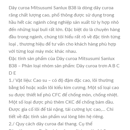
Dây curoa Mitsusumi Sanlux B38 là dòng dây curoa
răng chất lượng cao, phổ thông được sử dụng trong
hầu hết các ngành công nghiệp sản xuất từ ly hợp nhỏ
đến những loại buli rất lớn. Đặc biệt do là chuyên hàng
đầu trong ngành, chúng tôi hiểu rất rõ về đặc tính từng
loại , thương hiệu để tư vấn cho khách hàng phù hợp
với từng loại máy móc khác nhau.
Đặc tính sản phẩm của Dây curoa Mitsusumi Sanlux
B38 – Phân loại nhóm sản phẩm: Dây curoa trơn A B C
D E
1./ Vật liệu: Cao su – có độ đậm đặc cao, lõi thường
bằng bố hoặc xoắn lõi kiểu kim cương. Một số loại cao
su được thiết kế phủ CFC để chống mòn, chống nhiệt.
Một số loại được phủ thêm CKC để chống bám dầu.
Được gia cố lõi để tải nặng, tải cường lực cao,… Chi
tiết về đặc tính sản phẩm vui lòng liên hệ riêng.
2./ Quy cách dây curoa đai thang. Cụ thể