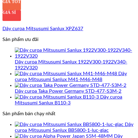
GIÁ TỐT
GIÁ SỈ
Dây curoa Mitsusumi Sanlux XPZ637
Sản phẩm ưu đãi
Dây curoa Mitsusumi Sanlux 1922V300-1922V340-
1922V320
Dây
curoa Mitsusumi Sanlux M41-M46-M48
Dây curoa Taka Power Germany STD-477-S3M-2
Dây curoa
Mitsusumi Sanlux B110-3
Sản phẩm bán chạy nhất
Dây
curoa Mitsusumi Sanlux BB5800-1-luc-giac
Dây