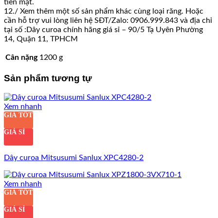
tiền mặt.
12./ Xem thêm một số sản phẩm khác cùng loại răng. Hoặc
cần hỗ trợ vui lòng liên hệ SĐT/Zalo: 0906.999.843 và địa chỉ
tại số :Dây curoa chính hãng giá sỉ – 90/5 Tạ Uyên Phường
14, Quận 11, TPHCM
Cân nặng
1200 g
Sản phẩm tương tự
Xem nhanh
GIÁ TỐT
GIÁ SỈ
Dây curoa Mitsusumi Sanlux XPC4280-2
Xem nhanh
GIÁ TỐT
GIÁ SỈ