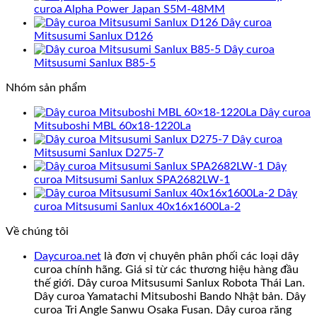
curoa Alpha Power Japan S5M-48MM
Dây curoa
Mitsusumi Sanlux D126
Dây curoa
Mitsusumi Sanlux B85-5
Nhóm sản phẩm
Dây curoa
Mitsuboshi MBL 60x18-1220La
Dây curoa
Mitsusumi Sanlux D275-7
Dây
curoa Mitsusumi Sanlux SPA2682LW-1
Dây
curoa Mitsusumi Sanlux 40x16x1600La-2
Về chúng tôi
Daycuroa.net
là đơn vị chuyên phân phối các loại dây
curoa chính hãng. Giá sỉ từ các thương hiệu hàng đầu
thế giới. Dây curoa Mitsusumi Sanlux Robota Thái Lan.
Dây curoa Yamatachi Mitsuboshi Bando Nhật bản. Dây
curoa Tri Angle Sanwu Osaka Fusan. Dây curoa răng