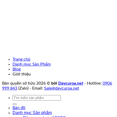
Trang chủ
Danh mục Sản Phẩm
Blog
Giới thiệu
Bản quyền sở hữu 2026 ©
bởi
Daycuroa.net
- Hotline:
0906
999 843
(Zalo) - Email:
Sale@daycuroa.net
Tìm
kiếm:
Bản đồ
Danh mục Sản phẩm