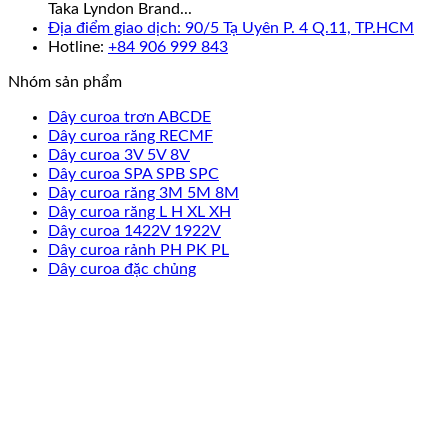
Taka Lyndon Brand...
Địa điểm giao dịch: 90/5 Tạ Uyên P. 4 Q.11, TP.HCM
Hotline:
+84 906 999 843
Nhóm sản phẩm
Dây curoa trơn ABCDE
Dây curoa răng RECMF
Dây curoa 3V 5V 8V
Dây curoa SPA SPB SPC
Dây curoa răng 3M 5M 8M
Dây curoa răng L H XL XH
Dây curoa 1422V 1922V
Dây curoa rảnh PH PK PL
Dây curoa đặc chủng