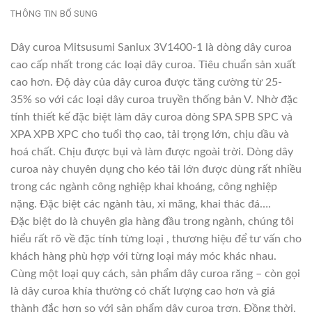
THÔNG TIN BỔ SUNG
Dây curoa Mitsusumi Sanlux 3V1400-1 là dòng dây curoa
cao cấp nhất trong các loại dây curoa. Tiêu chuẩn sản xuất
cao hơn. Độ dày của dây curoa được tăng cường từ 25-
35% so với các loại dây curoa truyền thống bản V. Nhờ đặc
tính thiết kế đặc biệt làm dây curoa dòng SPA SPB SPC và
XPA XPB XPC cho tuổi thọ cao, tải trọng lớn, chịu dầu và
hoá chất. Chịu được bụi và làm được ngoài trời. Dòng dây
curoa này chuyên dụng cho kéo tải lớn được dùng rất nhiều
trong các ngành công nghiệp khai khoáng, công nghiệp
nặng. Đặc biệt các ngành tàu, xi măng, khai thác đá….
Đặc biệt do là chuyên gia hàng đầu trong ngành, chúng tôi
hiểu rất rõ về đặc tính từng loại , thương hiệu để tư vấn cho
khách hàng phù hợp với từng loại máy móc khác nhau.
Cùng một loại quy cách, sản phẩm dây curoa răng – còn gọi
là dây curoa khía thường có chất lượng cao hơn và giá
thành đắc hơn so với sản phẩm dây curoa trơn. Đồng thời,