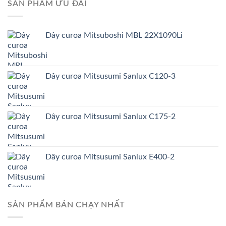
SẢN PHẨM ƯU ĐÃI
Dây curoa Mitsuboshi MBL 22X1090Li
Dây curoa Mitsusumi Sanlux C120-3
Dây curoa Mitsusumi Sanlux C175-2
Dây curoa Mitsusumi Sanlux E400-2
SẢN PHẨM BÁN CHẠY NHẤT