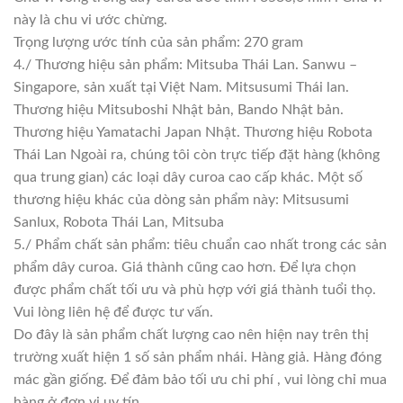
này là chu vi ước chừng.
Trọng lượng ước tính của sản phẩm: 270 gram
4./ Thương hiệu sản phẩm: Mitsuba Thái Lan. Sanwu –
Singapore, sản xuất tại Việt Nam. Mitsusumi Thái lan.
Thương hiệu Mitsuboshi Nhật bản, Bando Nhật bản.
Thương hiệu Yamatachi Japan Nhật. Thương hiệu Robota
Thái Lan Ngoài ra, chúng tôi còn trực tiếp đặt hàng (không
qua trung gian) các loại dây curoa cao cấp khác. Một số
thương hiệu khác của dòng sản phẩm này: Mitsusumi
Sanlux, Robota Thái Lan, Mitsuba
5./ Phẩm chất sản phẩm: tiêu chuẩn cao nhất trong các sản
phẩm dây curoa. Giá thành cũng cao hơn. Để lựa chọn
được phẩm chất tối ưu và phù hợp với giá thành tuổi thọ.
Vui lòng liên hệ để được tư vấn.
Do đây là sản phẩm chất lượng cao nên hiện nay trên thị
trường xuất hiện 1 số sản phẩm nhái. Hàng giả. Hàng đóng
mác gần giống. Để đảm bảo tối ưu chi phí , vui lòng chỉ mua
hàng ở đơn vị uy tín.