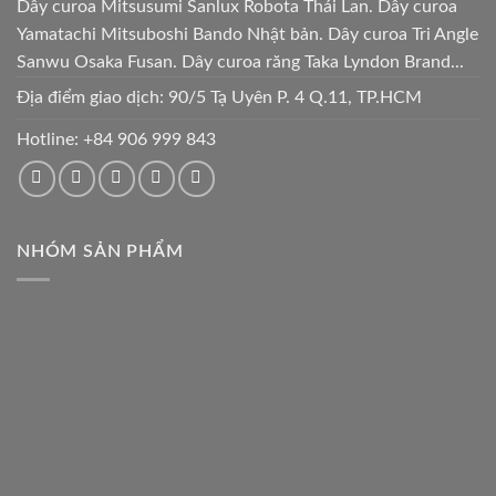
Dây curoa Mitsusumi Sanlux Robota Thái Lan. Dây curoa
Yamatachi Mitsuboshi Bando Nhật bản. Dây curoa Tri Angle
Sanwu Osaka Fusan. Dây curoa răng Taka Lyndon Brand...
Địa điểm giao dịch: 90/5 Tạ Uyên P. 4 Q.11, TP.HCM
Hotline:
+84 906 999 843
NHÓM SẢN PHẨM