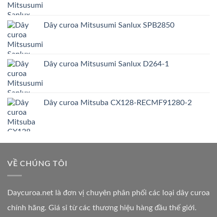
Dây curoa Mitsusumi Sanlux SPB2850
Dây curoa Mitsusumi Sanlux D264-1
Dây curoa Mitsuba CX128-RECMF91280-2
VỀ CHÚNG TÔI
Daycuroa.net
là đơn vị chuyên phân phối các loại dây curoa
chính hãng. Giá sỉ từ các thương hiệu hàng đầu thế giới.