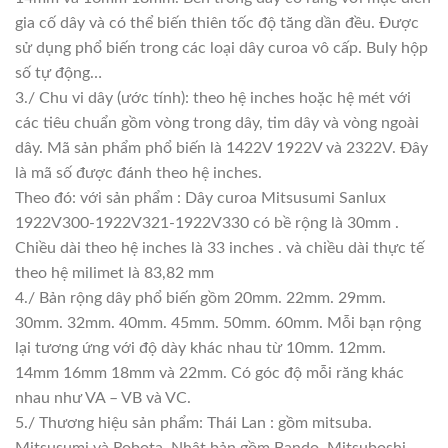
gia cố dây và có thể biến thiên tốc độ tăng dần đều. Được
sử dụng phổ biến trong các loại dây curoa vô cấp. Buly hộp
số tự động…
3./ Chu vi dây (ước tính): theo hệ inches hoặc hệ mét với
các tiêu chuẩn gồm vòng trong dây, tim dây và vòng ngoài
dây. Mã sản phẩm phổ biến là 1422V 1922V và 2322V. Đây
là mã số được đánh theo hệ inches.
Theo đó: với sản phẩm : Dây curoa Mitsusumi Sanlux
1922V300-1922V321-1922V330 có bề rộng là 30mm .
Chiều dài theo hệ inches là 33 inches . và chiều dài thực tế
theo hệ milimet là 83,82 mm
4./ Bản rộng dây phổ biến gồm 20mm. 22mm. 29mm.
30mm. 32mm. 40mm. 45mm. 50mm. 60mm. Mỗi bạn rộng
lại tương ứng với độ dày khác nhau từ 10mm. 12mm.
14mm 16mm 18mm và 22mm. Có góc độ mỗi răng khác
nhau như VA – VB và VC.
5./ Thương hiệu sản phẩm: Thái Lan : gồm mitsuba.