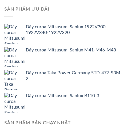
SẢN PHẨM ƯU ĐÃI
Dây curoa Mitsusumi Sanlux 1922V300-
1922V340-1922V320
Dây curoa Mitsusumi Sanlux M41-M46-M48
Dây curoa Taka Power Germany STD-477-S3M-
2
Dây curoa Mitsusumi Sanlux B110-3
SẢN PHẨM BÁN CHẠY NHẤT