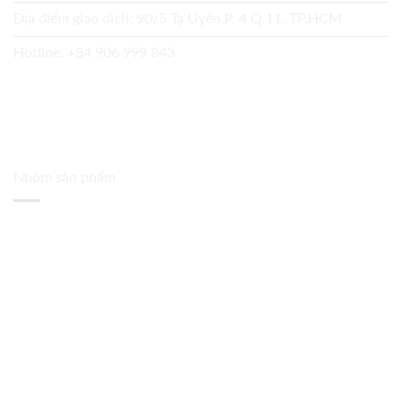
Địa điểm giao dịch: 90/5 Tạ Uyên P. 4 Q.11, TP.HCM
Hotline:
+84 906 999 843
Nhóm sản phẩm