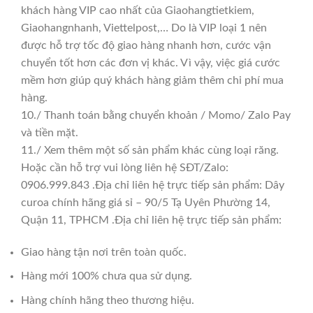
khách hàng VIP cao nhất của Giaohangtietkiem,
Giaohangnhanh, Viettelpost,… Do là VIP loại 1 nên
được hỗ trợ tốc độ giao hàng nhanh hơn, cước vận
chuyển tốt hơn các đơn vị khác. Vì vậy, việc giá cước
mềm hơn giúp quý khách hàng giảm thêm chi phí mua
hàng.
10./ Thanh toán bằng chuyển khoản / Momo/ Zalo Pay
và tiền mặt.
11./ Xem thêm một số sản phẩm khác cùng loại răng.
Hoặc cần hỗ trợ vui lòng liên hệ SĐT/Zalo:
0906.999.843 .Địa chỉ liên hệ trực tiếp sản phẩm: Dây
curoa chính hãng giá sỉ – 90/5 Tạ Uyên Phường 14,
Quận 11, TPHCM .Địa chỉ liên hệ trực tiếp sản phẩm:
Giao hàng tận nơi trên toàn quốc.
Hàng mới 100% chưa qua sử dụng.
Hàng chính hãng theo thương hiệu.