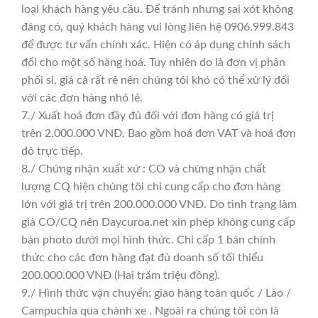
loại khách hàng yêu cầu. Để tránh nhưng sai xót không
đáng có, quý khách hàng vui lòng liên hệ 0906.999.843
để được tư vấn chính xác. Hiện có áp dụng chính sách
đổi cho một số hàng hoá. Tuy nhiên do là đơn vị phân
phối sỉ, giá cả rất rẻ nên chúng tôi khó có thể xử lý đổi
với các đơn hàng nhỏ lẻ.
7./ Xuất hoá đơn đầy đủ đối với đơn hàng có giá trị
trên 2.000.000 VNĐ. Bao gồm hoá đơn VAT và hoá đơn
đỏ trực tiếp.
8./ Chứng nhận xuất xứ : CO và chứng nhận chất
lượng CQ hiện chúng tôi chỉ cung cấp cho đơn hàng
lớn với giá trị trên 200.000.000 VNĐ. Do tình trạng làm
giả CO/CQ nên Daycuroa.net xin phép không cung cấp
bản photo dưới mọi hình thức. Chỉ cấp 1 bản chính
thức cho các đơn hàng đạt đủ doanh số tối thiểu
200.000.000 VNĐ (Hai trăm triệu đồng).
9./ Hình thức vận chuyển: giao hàng toàn quốc / Lào /
Campuchia qua chành xe . Ngoài ra chúng tôi còn là