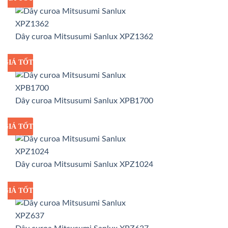
Dây curoa Mitsusumi Sanlux XPZ1362
GIÁ TỐT
GIÁ SỈ
Dây curoa Mitsusumi Sanlux XPB1700
GIÁ TỐT
GIÁ SỈ
Dây curoa Mitsusumi Sanlux XPZ1024
GIÁ TỐT
GIÁ SỈ