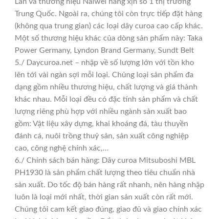
Lan và thương hiệu Naiwei hàng xịn số 1 thị trường
Trung Quốc. Ngoài ra, chúng tôi còn trực tiếp đặt hàng
(không qua trung gian) các loại dây curoa cao cấp khác.
Một số thương hiệu khác của dòng sản phẩm này: Taka
Power Germany, Lyndon Brand Germany, Sundt Belt
5./ Daycuroa.net – nhập về số lượng lớn với tồn kho
lên tới vài ngàn sợi mỗi loại. Chủng loại sản phẩm đa
dạng gồm nhiều thương hiệu, chất lượng và giá thành
khác nhau. Mỗi loại đều có đặc tính sản phẩm và chất
lượng riêng phù hợp với nhiều ngành sản xuất bao
gồm: Vật liệu xây dựng, khai khoáng đá, tàu thuyền
đánh cá, nuôi trồng thuỷ sản, sản xuất công nghiệp
cao, công nghệ chính xác,…
6./ Chính sách bán hàng: Dây curoa Mitsuboshi MBL
PH1930 là sản phẩm chất lượng theo tiêu chuẩn nhà
sản xuất. Do tốc độ bán hàng rất nhanh, nên hàng nhập
luôn là loại mới nhất, thời gian sản xuất còn rất mới.
Chúng tôi cam kết giao đúng, giao đủ và giao chính xác