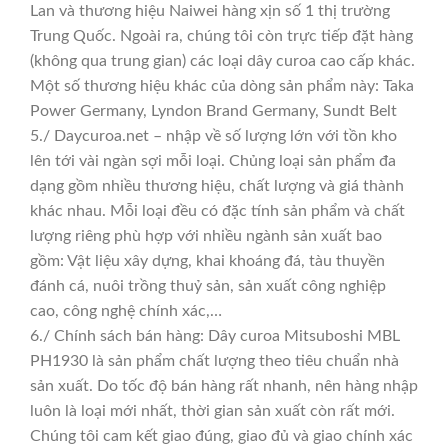
Lan và thương hiệu Naiwei hàng xịn số 1 thị trường
Trung Quốc. Ngoài ra, chúng tôi còn trực tiếp đặt hàng
(không qua trung gian) các loại dây curoa cao cấp khác.
Một số thương hiệu khác của dòng sản phẩm này: Taka
Power Germany, Lyndon Brand Germany, Sundt Belt
5./ Daycuroa.net – nhập về số lượng lớn với tồn kho
lên tới vài ngàn sợi mỗi loại. Chủng loại sản phẩm đa
dạng gồm nhiều thương hiệu, chất lượng và giá thành
khác nhau. Mỗi loại đều có đặc tính sản phẩm và chất
lượng riêng phù hợp với nhiều ngành sản xuất bao
gồm: Vật liệu xây dựng, khai khoáng đá, tàu thuyền
đánh cá, nuôi trồng thuỷ sản, sản xuất công nghiệp
cao, công nghệ chính xác,…
6./ Chính sách bán hàng: Dây curoa Mitsuboshi MBL
PH1930 là sản phẩm chất lượng theo tiêu chuẩn nhà
sản xuất. Do tốc độ bán hàng rất nhanh, nên hàng nhập
luôn là loại mới nhất, thời gian sản xuất còn rất mới.
Chúng tôi cam kết giao đúng, giao đủ và giao chính xác